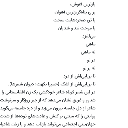
بازترین آغوش،
برای پناه‌گریزترین آهوان
با تن صخره‌هایت سخت
با موجت تند و شتابان
می‌لغزد
ماهی
نه ماهی
در تو
نه بر تو
تا بربایی‌اش از درد
تا بربایی‌اش از اشک (حمیرا نکهت؛ دیوان شعرها).
در این شعر کوتاه شاعر خودکشی یک زن افغانستانی را ب
شناور و غریق نشان می‌دهد که از جبر روزگار و سرنوشت 
شاعر از دل جامعه بیرون می‌زند و از درد جامعه می‌گوید
روایتی را که مبتنی بر کنش و عادت‌های توده‌ها از شدت
جهان‌بینی اجتماعی می‌تواند بازتاب دهد و با زبان شاع