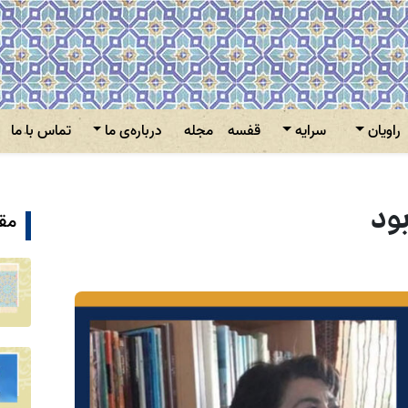
راویان
سرایه
قفسه
مجله
درباره‌ی ما
تماس با ما
ود
مقا