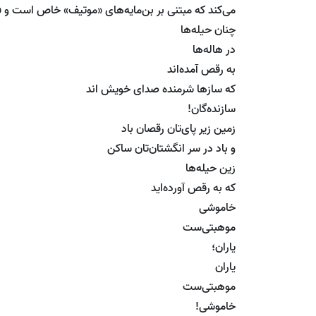
می‌کند که مبتنی بر بن‌مایه‌های «موتیف» خاص است و فر
چنان حیله‌ها
در هاله‌ها
به رقص آمده‌اند
که سازها شرمنده صدای خویش اند
سازنده‌گان!
زمین زیر پای‌تان رقصان باد
و باد در سر انگشتان‌تان ساکن
زین حیله‌ها
که به رقص آورده‌اید
خاموشی
موهبتی‌ست
یاران؛
یاران
موهبتی‌ست
خاموشی!