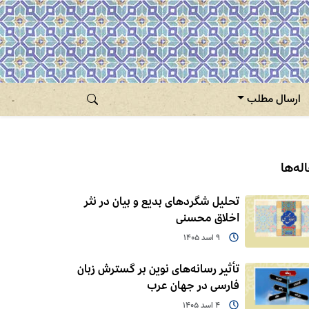
ارسال مطلب
له‌ها
تحلیل شگردهای بدیع و بیان در نثر
اخلاق محسنی
9 اسد 1405
تأثیر رسانه‌های نوین بر گسترش زبان
فارسی در جهان عرب
4 اسد 1405