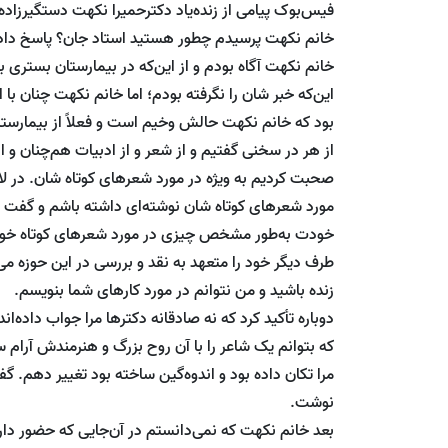
فیس‌بوک پیامی از زنده‌یاد دکترحمیرا نکهت دستگیرزاد
خانم نکهت پرسیدم چطور هستید استاد جان؟ پاسخ داد:
خانم نکهت آگاه بودم و از این‌که در بیمارستان بستری
این‌که خبر شان را نگرفته بودم؛ اما خانم نکهت چنان ب
بود که خانم نکهت حالش وخیم است و فعلاً از بیمارستان
از هر در سخنی گفتیم و از شعر و از ادبیات هم‌چنان و 
صحبت کردیم به ویژه در مورد شعرهای کوتاه شان. در ل
مورد شعرهای کوتاه شان نوشته‌ای داشته باشم و گفت که
خودت به‌طور مشخص چیزی در مورد شعرهای کوتاه خود ب
طرف دیگر خود را متعهد به نقد و بررسی در این حوزه 
زنده باشید و من نتوانم در مورد کارهای شما بنویسم.
دوباره تأکید کرد که نه صادقانه دکترها مرا جواب داده‌ان
که بتوانم یک شاعر را با آن روح بزرگ و هنرمند‌ش آر
مرا تکان داده بود و اندوه‌گین ساخته بود تغییر دهم.
نوشت.
بعد خانم نکهت که نمی‌دانستم در آن‌جایی که حضور دار