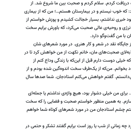
ه دریافت کردم. سلام کردم و صحبت بین ما شروع شد. از
 که خوب نیستم و در بیمارستان هستم…؛ من که از بیماری
 بود خبری نداشتم، بسیار خجالت کشیدم و پوزش خواستم از
ا انرژی و روحیه‌ی عالی صحبت می‌کرد، که باورش برایم سخت
 با من گفت‌وگو دارد.
از جایگاه نقد در شعر و کار هنری. در مورد شعرهای شان
ابه‌لای صحبت‌های مان، خانم نکهت از من خواهش کرد تا در
 خیلی دوست دارم قبل از این‌که با زندگی وداع کنم از
خوانم. من‌که از یک‌طرف سخت اندوه‌گین شده بودم و از
می‌دانستم. گفتم خواهش می‌کنم استادجان. شما صدها سال
د. برای من خیلی دشوار بود، هیچ واژه‌ی نداشتم یا جمله‌ای
ام سازم. به همین منظور خواستم صحبت و فضایی را که سخت
 گفتم چشم استادجان من در مورد شعرهای کوتاه شما خواهم
د چه زمانی از شب یا روز است برایم گفتند تشکر و حتمی در