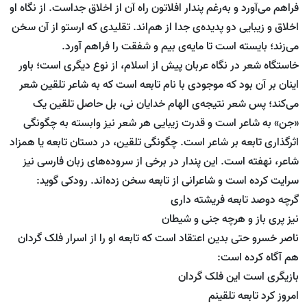
فراهم می‌آورد و به‌رغم پندار افلاتون راه آن از اخلاق جداست. از نگاه او
اخلاق و زیبایی دو پدیده‌ی جدا از هم‌اند. تقلیدی که ارستو از آن سخن
می‌زند؛ بایسته است تا مایه‌ی بیم و شفقت را فراهم آورد.
خاستگاه شعر در نگاه عربان پیش از اسلام، ‌از نوع دیگری است؛ باور
اینان بر آن بود که موجودی با نام تابعه است که به شاعر تلقین شعر
می‌کند؛ پس شعر نتیجه‌ی الهام خدایان نی، بل حاصل تلقین یک
«جن» به شاعر است و قدرت زیبایی هر شعر نیز وابسته به چگونگی
اثرگذاری تابعه بر شاعر است. چگونگی تلقین، در دستان تابعه یا همزاد
شاعر، ‌نهفته است. این پندار در برخی از سروده‌های زبان فارسی نیز
سرایت کرده است و شاعرانی از تابعه سخن زده‌اند. رودکی گوید:
گرچه دوصد تابعه فریشته داری
نیز پری باز و هرچه جنی و شیطان
ناصر خسرو حتی بدین اعتقاد است که تابعه او را از اسرار فلک گردان
هم آگاه کرده است:
بازیگری است این فلک گردان
امروز کرد تابعه تلقینم