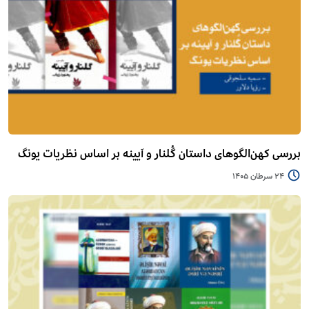
بررسی کهن‌الگوهای داستان گُلنار و آیینه بر اساس نظریات یونگ
24 سرطان 1405