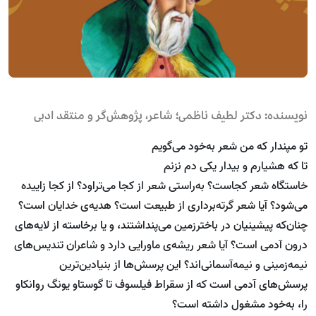
نویسنده: دکتر لطیف ناظمی؛ شاعر، پژوهش‌گر و منتقد ادبی
تو مپندار که من شعر به‌خود می‌گویم
تا که هشیارم و بیدار یکی دم نزنم
خاستگاه شعر کجاست؟‌ به‌راستی شعر از کجا می‌تراود؟‌ از کجا زاییده
می‌شود؟ آیا شعر گرته‌برداری از طبیعت است؟‌ هدیه‌ی خدایان است؟
چنان‌که پیشینیان در باخترزمین می‌پنداشتند، و یا برخاسته از لایه‌های
درون آدمی است‌؟ آیا شعر ریشه‌ی ماورایی دارد و شاعران تندیس‌های
نیمه‌زمینی و نیمه‌آسمانی‌اند؟ این پرسش‌ها از بنیادین‌ترین
پرسش‌های آدمی ‌است که از سقراط فیلسوف تا گوستاو یونگ روانکاو
را، به‌خود مشغول داشته است؟