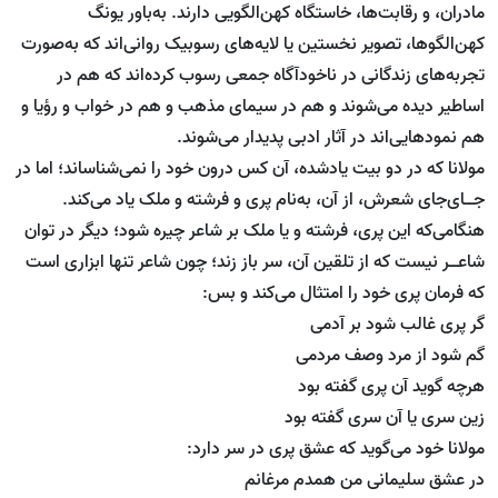
مادران، و رقابت‌ها،‌ خاستگاه کهن‌الگویی دارند. به‌باور یونگ
کهن‌الگو‌ها،‌ تصویر نخستین یا لایه‌های رسوبیک روانی‌اند که به‌صورت
تجربه‌های زندگانی در ناخودآگاه جمعی رسوب کرده‌اند که هم در
اساطیر دیده می‌شوند و هم در سیمای مذهب و هم در خواب و رؤیا و
هم نمود‌هایی‌اند در آثار ادبی پدیدار می‌شوند.
مولانا که در دو بیت یادشده، ‌آن کس درون خود را نمی‌شناساند؛ اما در
جــای‌جای شعرش، از آن، به‌نام پری و فرشته و ملک یاد می‌کند.
هنگامی‌که این پری، فرشته و یا ملک بر شاعر چیره شود؛ دیگر در توان
شاعــر نیست که از تلقین آن، سر باز زند؛ چون شاعر تنها ابزاری است
که فرمان پری خود را امتثال می‌کند و بس:
گر پری غالب شود بر آدمی
گم شود از مرد وصف مردمی
هرچه گوید آن پری گفته بود
زین سری یا آن ‌سری گفته بود
مولانا خود می‌گوید که عشق پری در سر دارد:
در عشق سلیمانی من همدم مرغانم