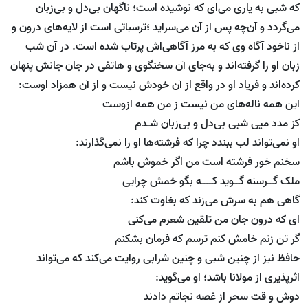
که شبی به یاری می‌ای که نوشیده است؛ ناگهان بی‌دل و بی‌زبان
می‌گردد و آن‌چه پس از آن می‌سراید ؛ترسباتی است از لایه‌های درون و
از ناخود آگاه وی که به مرز آگاهی‌اش پرتاب شده است. در آن شب
زبان او را گرفته‌اند و به‌جای آن سخنگوی و‌ هاتفی در جان جانش پنهان
کرده‌اند و فریاد او در واقع از آن خودش نیست و از آن همزاد اوست:
این همه ناله‌های من نیست ز من همه ازوست
کز مدد میی شبی بی‌دل و بی‌زبان شـدم
او نمی‌تواند لب ببندد چرا که فرشته‌ها او را نمی‌گذارند:
سخنم خور فرشته است من اگر خموش باشم
ملک گــرسنه گــوید کــــه بگو خمش چرایی
گاهی هم به سرش می‌زند که بغاوت کند:
ای که درون جان من تلقین شعرم می‌کنی
گر تن زنم خامش کنم ترسم که فرمان بشکنم
حافظ نیز از چنین شبی و چنین شرابی روایت می‌کند که می‌تواند
اثرپذیری از مولانا باشد؛ او می‌گوید:
دوش و قت سحر از غصه نجاتم دادند