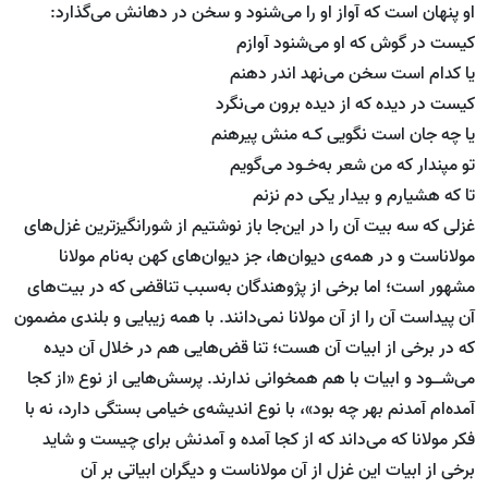
او پنهان است که آواز او را می‌شنود و سخن در دهانش می‌گذارد:
کیست در گوش که او می‌شنود آوازم
یا کدام است سخن می‌نهد اندر دهنم
کیست در دیده که از دیده برون می‌نگرد
یا چه جان است نگویی کـه منش پیرهنم
تو مپندار که من شعر به‌خـود می‌گویم
تا که هشیارم و بیدار یکی دم نزنم
غزلی که سه بیت آن را در این‌جا باز نوشتیم از شورانگیزترین غزل‌های
مولاناست و در همه‌ی دیوان‌ها، جز دیوان‌های کهن به‌نام مولانا
مشهور است؛ اما برخی از پژوهندگان به‌سبب تناقضی که در بیت‌های
آن پیداست آن را از آن مولانا نمی‌دانند. با همه زیبایی و بلندی مضمون
که در برخی از ابیات آن هست؛ تنا قض‌هایی هم در خلال آن دیده
می‌شــود و ابیات با هم همخوانی ندارند. پرسش‌هایی از نوع «از کجا
آمده‌ام آمدنم بهر چه بود»، با نوع اندیشه‌ی خیامی‌ بستگی دارد، نه با
فکر مولانا که می‌داند که از کجا آمده و آمدنش برای چیست و شاید
برخی از ابیات این غزل از آن مولاناست و دیگران ابیاتی بر آن