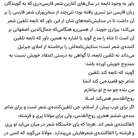
باور به وجود تابعه در سال‌های آغازین شعر فارسی‌دری که به گویندگان
زبان فارسی تیز تسری یافته بود؛ تنی‌چند از سخن‌وران شعر فارسی را بر
آن داشت تا در ستایش‌نامه‌های شان از این باور که تابعه تلقین شعر
می‌کند؛ بیزاری جویند. از همین‌رو هنگامی‌که جمال‌الدین اصفهانی بر
آن است تا شاه را مدح گوید با اشاره به همین باور که تابعه تلقین
کننده‌ی شعر است؛ ستایش‌نامه‌اش را برخاسته از املای جبرئیل
می‌داند نه تلقین تابعه، تا گواهی به درستی اعتقاد خویش نسبت به
ممدوح خویش آورده باشد:
گویند که تابعه کند تلقین
شاعر چو قصیده‌یی کند انشا
من بنده چو مدح تو بیاغازم
روح‌القدسم همی‌کند امــلا
اگر برای عرب پیش از اسلام، جن تلقین‌کننده‌ی شعر است و برای شاعر
سده‌ی ششم هجری روح‌القدس، ‌‌ولی برای مولانا پری و فرشته،
‌القاکننده‌ی شعر اند. هرجا که پای خاستگاه شعر در میان می‌آید او پری
و فرشته را القاکننده‌ی شعر‌هایش می‌پندارد. مولانا می‌گوید که کسی در