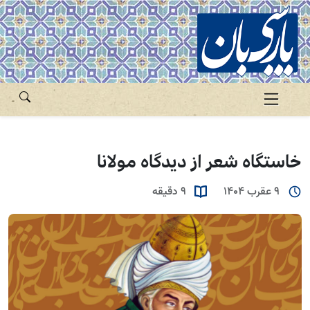
خاستگاه شعر از دیدگاه مولانا
9 عقرب 1404
9 دقیقه