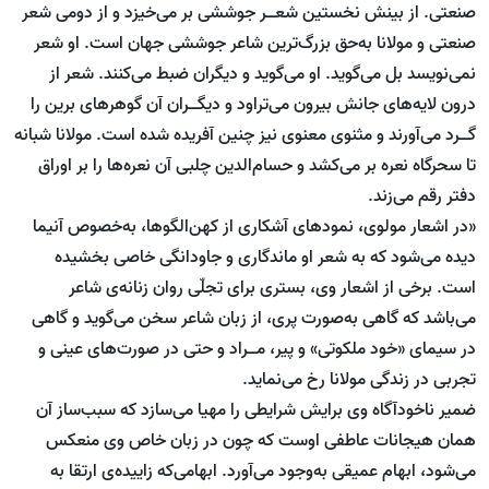
صنعتی. از بینش نخستین شعــر جوششی بر می‌خیزد و از دومی ‌شعر
صنعتی و مولانا به‌‌حق بزرگ‌ترین شاعر جوششی جهان است. او شعر
نمی‌نویسد بل می‌گوید. او می‌گوید و دیگران ضبط می‌کنند. شعر از
درون لایه‌های جانش بیرون می‌تراود و دیگــران آن گوهر‌های برین را
گــرد می‌آورند و مثنوی معنوی نیز چنین آفریده شده است. مولانا شبانه
تا سحرگاه نعره بر می‌کشد و حسام‌الدین چلبی آن نعره‌ها را بر اوراق
دفتر رقم می‌زند.
«در اشعار مولوی،‌ نمودهای آشکاری از کهن‌الگوها،‌ به‌خصوص آنیما
دیده می‌شود که به شعر او ماندگاری و جاودانگی خاصی بخشیده
است. برخی از اشعار وی، بستری برای تجلّی روان زنانه‌ی شاعر
می‌باشد که گاهی به‌صورت پری، از زبان شاعر سخن می‌گوید و گاهی
در سیمای «خود ملکوتی» و پیر، مــراد و حتی در صورت‌های عینی و
تجربی در زندگی مولانا رخ می‌نماید.
ضمیر ناخودآگاه وی برایش شرایطی را مهیا می‌سازد که سبب‌ساز آن
همان هیجانات عاطفی اوست که چون در زبان خاص وی منعکس
می‌شود، ابهام عمیقی به‌وجود می‌آورد. ابهامی‌که زاییده‌ی ارتقا به