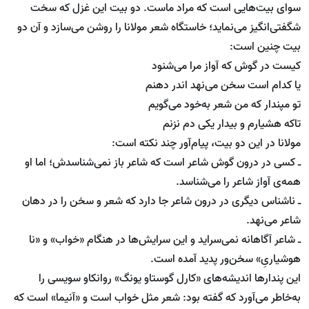
سوای بیت‌هایی است که مراد ماست. دو بیت این غزل که سخت
شگفتی‌انگیز می‌نماید؛ خاستگاه شعر مولانا را روشن می‌سازد و آن دو
بیت چنین است:
کیست در گوش که آواز مرا می‌شنود
یا کدام است سخن می‌نهد اندر دهنم
تو مپندار که من شعر به‌خود می‌گویم
تاکه هشیارم و بیدار یکی دم نزنم
مولانا در این دو بیت، پیام‌آور چند نکته است:
ـ کسی در درون گوش شاعر است که شاعر باز نمی‌شناسدش؛ اما او
همه‌ی آواز شاعر را می‌شناسد.
ـ ناشناس دیگری در درون شاعر جا دارد که شعر و سخن را در دهان
شاعر می‌نهد.
ـ شاعر آگاهانه نمی‌سراید و این سرایش‌ها در هنگام «خواب» و «نا
هوشیاریِ» سخن‌ور پدید آمده است.
این پندار‌ها اندیشه‌های «کارل گوستاو یونگ» روانکاو سویسی را
به‌خاطر می‌آورد که گفته بود: شعر مثل خواب است و «آنیما» است که