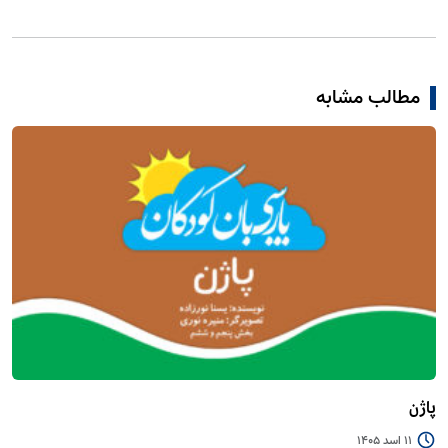
مطالب مشابه
پاژن
11 اسد 1405