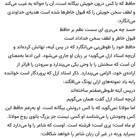
حافظ که با کس درون خویش بیگانه است، آن را حواله به غیب می‌کند
و لطف سخن خویش را که قبول خاطر‌ها شده است هدیه‌ی خداوندی
می‌انگارد:
حسد چه می‌بری ای سست نظم بر حافظ
قبول خاطر و لطف سخن خداداد است
حافظ خود را طوطی‌یی می‌انگارد که در پس آینه، نهانش کرده‌اند و
آن‌چه استاد ازل می‌گوید؛ بر زبان او جاری می‌شود. این ادعا به‌معنای
آن است که سخنش را با وحی یکی می‌پندارد و سرودن را فراتر از
اراده‌ی خود، الزامی‌ می‌پندارد. ذکر استاد ازل که پروردگار است خواننده
رابه یاد نمونه‌های ازلی یونگ می‌افگند:
درپس آینه طـوطی‌صفتم ساخته‌اند
آن‌چه استاد ازل گفت همان می‌گویم
اما مولانا نمی‌گوید که با کس درونش بیگانه است. او به‌رغم حافظ این
کس وجودش را می‌شناسد او کسی نیست جز بزرگ بانوی روح مولانا.
او ماه است؛ پری است؛ فرشته است. اوست که شاعر را وا می‌دارد که
بسراید ورنه در غیر آن زبان شاعر را خواهد شکافت: