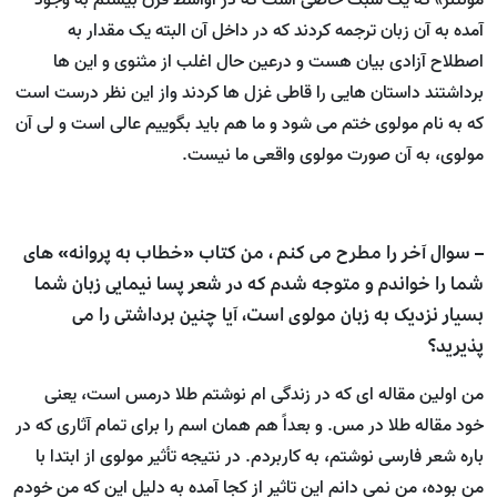
مونتنز» که یک سبک خاصی است که در اواسط قرن بیستم به وجود
آمده به آن زبان ترجمه کردند که در داخل آن البته یک مقدار به
اصطلاح آزادی بیان هست و درعین حال اغلب از مثنوی و این ها
برداشتند داستان هایی را قاطی غزل ها کردند واز این نظر درست است
که به نام مولوی ختم می شود و ما هم باید بگوییم عالی است و لی آن
مولوی، به آن صورت مولوی واقعی ما نیست.
– سوال آخر را مطرح می کنم ، من کتاب «خطاب به پروانه» های
شما را خواندم و متوجه شدم که در شعر پسا نیمایی زبان شما
بسیار نزدیک به زبان مولوی است، آیا چنین برداشتی را می
پذیرید؟
من اولین مقاله ای که در زندگی ام نوشتم طلا درمس است، یعنی
خود مقاله طلا در مس. و بعداً هم همان اسم را برای تمام آثاری که در
باره شعر فارسی نوشتم، به کاربردم. در نتیجه تأثیر مولوی از ابتدا با
من بوده، من نمی دانم این تاثیر از کجا آمده به دلیل این که من خودم