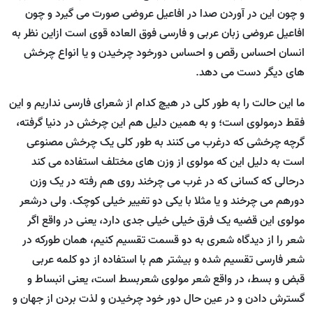
و چون این در آوردن صدا در افاعیل عروضی صورت می گیرد و چون
افاعیل عروضی زبان عربی و فارسی فوق العاده قوی است ازاین نظر به
انسان احساس رقص و احساس دورخود چرخیدن و یا انواع چرخش
های دیگر دست می دهد.
ما این حالت را به طور کلی در هیچ کدام از شعرای فارسی نداریم و این
فقط درمولوی است؛ و به همین دلیل هم این چرخش در دنیا گرفته،
گرچه چرخشی که درغرب می کنند به طور کلی یک چرخش مصنوعی
است به دلیل این که مولوی از وزن های مختلف استفاده می کند
درحالی که کسانی که در غرب می چرخند روی هم رفته در یک وزن
دورهم می چرخند و یا مثلا با یکی دو تغییر خیلی کوچک. ولی درشعر
مولوی این قضیه یک فرق خیلی خیلی جدی دارد، یعنی در واقع اگر
شعر را از دیدگاه شعری به دو قسمت تقسیم کنیم، همان طورکه در
شعر فارسی تقسیم شده و بیشتر هم با استفاده از دو کلمه عربی
قبض و بسط، در واقع شعر مولوی شعربسط است، یعنی انبساط و
گسترش دادن و در عین حال دور خود چرخیدن و لذت بردن از جهان و