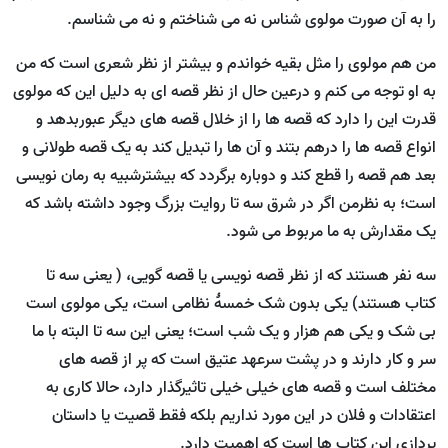
را به آن صورت مولوی شناس نه می شناختم و نه می شناسم.
من هم مولوی را مثل بقیه خواندم و بیشتر از نظر شعری است که من
به او توجه می کنم و درعین حال از نظر قصه ای به دلیل این که مولوی
قدرت این را دارد که قصه ها را از خلال قصه های دیگر عبوربدهد و
انواع قصه ها را درهم بتند و آن ها را تبدیل کند به یک قصه طولانی و
بعد هم قصه را قطع کند و دوباره برگردد که بیشترشبیه به رمان نویسی
است؛ به نظرمن اگر در شرق سه تا روایت بزرگ وجود داشته باشد که
یک مقدارش به ما مربوط می شود.
سه نفر هستند که از نظر قصه نویسی یا قصه گویی، ( یعنی سه تا
کتاب هستند) یکی بدون شک خمسۀ نظامی است، یکی مولوی است
بی شک و یکی هم هزار و یک شب است؛ یعنی این سه تا البته با ما
سر و کار دارند و در پشت سرعهد عتیق است که پر از قصه های
مختلف است و قصه های خیلی خیلی تاثیرگذار دارد، حالا کاری به
اعتقادات و فلان در این مورد نداریم بلکه فقط قصیت یا داستان
پردازی این کتاب ها است که اهمیت دارد.