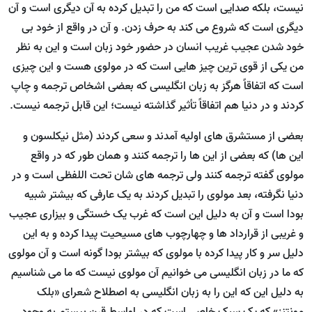
نیست، بلکه صدایی است که من را تبدیل کرده به آن دیگری است و آن
دیگری است که شروع می کند به حرف زدن. و آن در واقع از خود بی
خود شدن عجیب غریب انسان در حضور خود زبان است و این به نظر
من یکی از قوی ترین چیز هایی است که در مولوی هست و این چیزی
است که اتفاقاً هرگز به زبان انگلیسی که بعضی اشخاص ترجمه و چاپ
کردند و در دنیا هم اتفاقاً تأثیر گذاشته نیست؛ این قابل ترجمه نیست.
بعضی از مستشرق های اولیه آمدند و سعی کردند (مثل نیکلسون و
این ها) که بعضی از این ها را ترجمه کنند و همان طور که در واقع
مولوی گفته ترجمه کنند ولی ترجمه های شان تحت اللفظی است و در
دنیا نگرفته، بعد مولوی را تبدیل کردند به یک عارفی که بیشتر شبیه
بودا است و آن به دلیل این است که غرب یک خستگی و بیزاری عجیب
و غریبی از قرارداد ها و چهارچوب های مسیحیت پیدا کرده و به این
دلیل سر و کار پیدا کرده با مولوی که بیشتر بودا گونه است و آن مولوی
که ما در زبان انگلیسی می خوانیم آن مولوی نیست که ما می شناسیم
به دلیل این که این را به زبان انگلیسی به اصطلاح شعرای «بلک