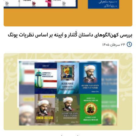
بررسی کهن‌الگوهای داستان گُلنار و آیینه بر اساس نظریات یونگ
24 سرطان 1405