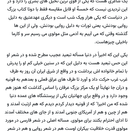
یک شاعری هست که یکی از قوی ترین تخیل های بشری را دارد و در
این تردیدی نیست که خمسۀ او قابل مقایسه فقط با دوتا کتاب بزرگ
در دنیاست که یکی هزار ویک شب است و دیگری عهدعتیق به دلیل
روایی بودنش، یعنی تورات به دلیل روایی بودنش. ولی از این ها
گذشته وقتی که می آییم به آدمی مثل مولوی می رسیم سر و کارما
باخیلی چیزهاست.
یکی این که اخیراً در دنیا مسأله تبعید عجیب مطرح شده و در شعر او
این حس تبعید هست به دلیل این که در سنین خیلی کم او را پدرش
با تمام خانواده اش برداشت و در واقع از شرق ایران آن روز به طرف
غرب غرب حرکت داد و آورد تا طرف های عراق فعلی و بعدهم به قونیه
و درآن جا نهایتاً او یک مرکز بزرگ عرفان را اساس گذاشت که هنوز هم
وجود دارد و در واقع برای جهانیان یکی از پرستشگاه های عمده دنیا
شده که من اخیرا ً که از قونیه دیدار کردم دیدم که هم ازتبت آمدند و
هم از چین و هم از آمریکای جنوبی آمدند و از جای های مختلف آمدند
تا ادای احترام بکنند برای مولوی. مساله اصلی در شعر فارسی در مورد
مولوی قدرت خلاقیت بیکران اوست هم در شعر روایی و هم در شعر