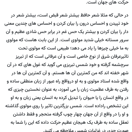
حرکت های جهان است.
در حالی که مثلا شعر حافظ بیشتر شعر قبض است، بیشتر شعر در
خود تپیدن و احساس درون را بیان کردن و احساس های چندین معنی
دار را بیان کردن و بیشتر یک حس غم در برابر حس شادی عظیم و آن
سرور مستانه خیلی شدید مولوی است. از این بابت هاست که مولوی
به ما خیلی چیزها را یاد می دهد؛ طبیعی است که مولوی تحت
تاثیرعرفان شرق از نوع خاصی است و آن عرفانی است که از تبریز
سرچشمه گرفته و خود شمس تبریزی می گوید که غول های که در آن
شهر خفته اند که من کمترین آن ها هستم. و آن کمترین آن ها در
واقع شده استاد مولوی و به او درواقع راه عبور از زبان منطقی ساده و
رفتن به طرف عظمیت زبان را می آموزد، به عنوان نخستین چیزی که
در واقع انسان را یا حیوان را تبدیل کرده به انسان یعنی زبان و به او
این تشخص راداده است. شمس بزرگترین تاثیر را روی مولوی گذاشته
و او را در واقع از آن جهان چهار چوب گرفته متحجر و فقط داشتن
تعقل ساده به طرف یک هیجان عظیم حرکت داده که این را شما به
صورت جدی در غزلیات شمس ملاحظه می کنید.