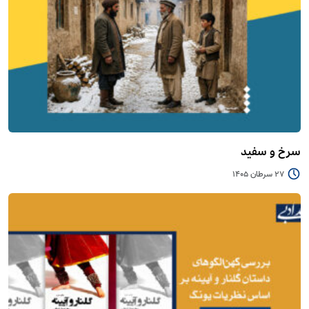
سرخ و سفید
27 سرطان 1405