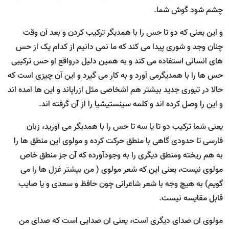
چشم شود گوش شما.
و این یعنی که دو تا حس را با همدیگر ترکیب کردن و بعد آن وقت
چنان وجد و شوری پیدا می کند که ما نمی دانیم از کدام یک از حس
های انسانی استفاده می کند و به همین دلیل درواقع او حس ترکیبی
حس ها را با همدیگرمی آورد و به کار می گیرد و این آن چیزی است که
حالا در تیوری جدید بیشتر هم اشخاصی مثل ازراپاند و این ها آمده اند
و این را وصل کرده اند و کلمه سینستیشیا را از آن گرفته اند.
یعنی شما ترکیب دو تا یا سه تا حس را با همدیگر می آورید، زبان
فارسی تا حدودی گاهی با منطق حرکت کرده و مولوی این منطق ها را
به هم ریخته ومنطق دیگری را به وجودآورده که آن جز منطق خاص
مولوی نیست، یعنی این که شعر مولوی ( من بیشتر غزل ها را می
گویم) به هیچ وجه با شعر شاعرانی چون حافظ و سعدی و یا صایب
قابل مقایسه نیست.
مولوی آن صدای دیگری است، یعنی آن صدایی است که صدای من