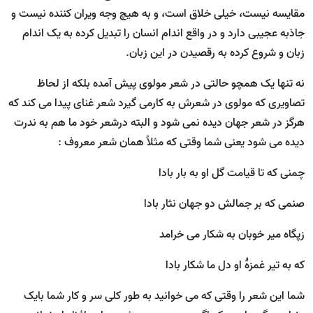
مقایسه نیست، خیلی خلاق است، و به هیچ وجه ویران کننده نیست و
جاذبه عجیبی دارد و در واقع اندام انسان را تبدیل کرده به یک اندام
زبان و شروع کرده به رقصیدن در این زبان.
نه تنها یک همچو حالتی در شعر مولوی پیش آمده بلکه از لحاظ
تصاویری که مولوی در شعرش به کارمی گیرد شعر غنای پیدا می کند که
هرگز در شعر جهان دیده نمی شود و البته درشعر خود ما هم به ندرت
دیده می شود یعنی شما وقتی که مثلاً همان شعر معروف :
چمنی که تا قیامت گل او به بار بادا
صنمی که بر جمالش دو جهان نثار بادا
زپگاه میر خوبان به شکار می خرامد
که به تیر غمزۀ او دل ما شکار بادا
شما این شعر را وقتی که می خوانید به طور کلی سر و کار شما بایک