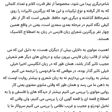
شاعردیگری پیدا می شود، مخصوصاً از نظر قدرت کلام و تعداد کلماتی
که به کار گرفته و نوع ترکیبات و این ها که بزرگترین تاثیرات را روی
شعرحافظ گذاشته و دیگری خود حافظ. طبیعی است که اگر از نظر
کیفی نگاه کنیم در مرحله بعدی سعدی است، یعنی در واقع همین
چهار نفر بزرگترین شعرای زبان فارسی در زبان به اصطلاح کلاسیک
هستند.
اهمیت مولوی به دلایلی بیش از دیگران هست، به دلیل این که می
تواند از قالب زبان فارسی بیرون بیاید و درجای های دیگر هم شعرش
عجیب تاثیر گذار باشد، همان طور که در زبان انگلیسی اخیرا خیلی
خیلی تاثیر گذار بوده، در موقعی که ما فردوسی را ترجمه می کنیم
بیشتر به روایت می پردازیم نه به زبان شعری و بیشتر روایت اوست که
به ذهن ما می رسد و همان طور که وقتی مثنوی معنوی یعنی کار
روایی مولوی را بررسی می کنیم بیشتر از دیدگاه های یا فلسفی و یا به
اصطلاح قصه ای یا قصه گویی آن را بررسی می کنیم، ولی وقتی که
تخیل تودرتو و عجیب و غریب نظامی را بررسی می کنیم سروکار ما با