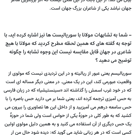
بیان می کند؛ از این بابت در این شکی نیست که اگر بزرگترین شاعر
جهان نباشد یکی از شاعران بزرگ جهان است.
– شما به تشابهات مولانا با سوریالیست ها نیز اشاره کرده اید، با
توجه به گفته های که همین لحظه مطرح کردید که مولانا با هیچ
شاعری در جهان قابل مقایسه نیست این وجوه تشابه را چگونه
توضیح می دهید ؟
سوریالیسم یعنی عبور از ریالیته و در این تردیدی نیست که مولوی از
واقعیت عبورمی کند، این در یک معنی. در معنی دیگر مساله ای است
که در خود غرب اسمش را گذاشته اند «سینستیشیا» که در زبان فارسی
به حس آمیزی ترجمه کرده اند، یعنی شما بر می دارید حس باصره را با
حس سامعه درهم می آمیزیید و از داخل این ها تصاویری را بیرون می
کشید که به طور کلی در حوزۀ یکی از حواس است ولی شما در حوزۀ
یک حس دیگری از آن استفاده می کنید و به همین دلیل مولوی اولین
کسی است که در هر زبانی شاید می گوید که: دیده شود حال من ار