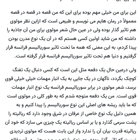
این برای من خیلی مهم بوده برای این که من قصه در قصه در قصه
معمولاً در رمان هایم می نویسم و طبیعی است که ازاین نظر مولوی
هم تاثیر گذار بوده ولی در عین حال شعر مولوی برای من آن جاذبه را
داشته که من شاید اولین کسی هستم که در آن یک نوع مدرن بودن
پیدا کردم، به این معنی که همه ما تحت تاثیر سوریالیسم فرانسه قرار
گرفتیم و دنیا هم تحت تاثیر سوریالیسم فرانسه قرار گرفته است.
ولی درعین حال یک دفعه مثل این است که کسی دنبال یک تفنگ
کوچک بگردد، ناگهان در یک جایی به یک انبار مهمات خیلی خیلی قوی
برسد، شعر مولوی در برابر سوریالیسم فرانسه یک نوع انبار مهمات
قوی است. من یک دفعه متوجه شدم که به طور کلی در مولوی است
که ما باید ریشه های اصلی این نوع سوریالیسم را پیدا کنیم و به
همین دلیل یک نوع خاصی از عرفان در شرق وجود دارد که ریالیته را
پشت سرمی گذارد و یا بر اساس ریالیته یک چیزی می سازد که خود آن
ریالیته قدرت بیان آن را ندارد واز این بابت هست که مولوی تردیدی