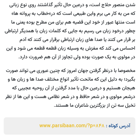
شدن منصور حلاج است، و درعین حال تأثیر گذاشتند روی نوع زبانی
که من به کار می برم واین طبیعی است که در»خطاب به پروانه ها»
است منتها عبور از خود این قضیه هم برای من مطرح بوده یعنی ما
چطور درخود زبان می رسیم به جایی که کلمات زبان با همدیگر ارتباطی
بر قرار می کنند یا صدا های زبان ارتباطی برقرار می کنند که آدم
احساس می کند که مغزش به وسیله زبان قطعه قطعه می شود و این
در مولوی به یک صورت بوده ولی تجاوز از آن هم ضرورت دارد.
مخصوصا با درنظر گرفتن جهان امروز که چنین عبوری می تواند صورت
بگیرد؛ به دلیل این که ماتحت تأثیر انواع مختلف صدا ها و زبان ها و
هیجان هستیم و درعین حال با مدد گرفتن از آن روحیه عجیبی که
درشعر مولوی و در شعر حافظ و در شعر نظامی هست و این ها از نظر
تخیل سه تن از بزرگترین شاعران ما هستند.
آدرس کوتاه :
www.parsibaan.com/?p=848