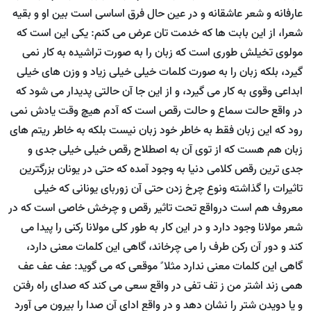
عارفانه و شعر عاشقانه و در عین حال فرق اساسی است بین او و بقیه
شعرا، از این بابت ها که خدمت تان عرض می کنم: یکی این است که
مولوی تخیلش طوری است که زبان را به صورت تراشیده به کار نمی
گیرد، بلکه زبان را به صورت کلمات خیلی خیلی زیاد و وزن های خیلی
ابداعی وقوی به کار می گیرد، و از این جا آن حالتی پدیدار می شود که
در واقع حالت سماع و حالت رقص است که آدم هیچ وقت یادش نمی
رود که این زبان فقط به خاطر خود زبان نیست بلکه به خاطر ریتم های
زبان هم هست که از توی آن به اصطلاح رقص خیلی خیلی جدی و
جدی ترین رقص کلامی دنیا به وجود آمده که حتی در یونان بزرگترین
تاثیرات را گذاشته ونوع چرخ زدن حتی آن زوربای یونانی که خیلی
معروف هم است درواقع تحت تاثیر رقص و چرخش خاصی است که در
شعر مولانا وجود دارد و در این کار به طور کلی مولانا رکنی را پیدا می
کند و دور آن رکن طرف را می چرخاند، گاهی این کلمات معنی دارد،
گاهی این کلمات معنی ندارد مثلا ً موقعی که می گوید: عف عف عف
همی زند اشتر من ز تف تفی در واقع سعی می کند که صدای راه رفتن
و یا دویدن شتر را نشان دهد و در واقع ادای آن صدا را بیرون می آورد