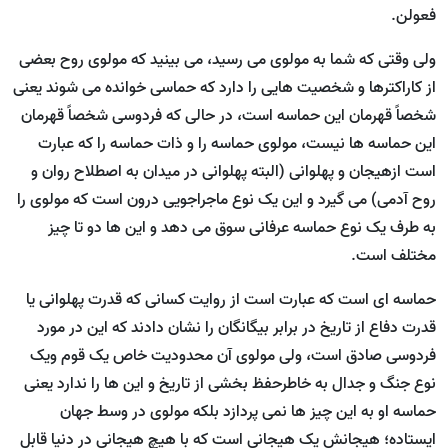
فعولن.
ولی وقتی که شما به مولوی می رسید، می بینید که مولوی روح بعضی
از کاراکترها و شخصیت هایی را دارد که حماسی خوانده می شوند یعنی
شخصاً قهرمان این حماسه است، در حالی که فردوسی شخصاً قهرمان
این حماسه ها نیست، مولوی حماسه را و ذات حماسه را که عبارت
است ازهیجان و پهلوانی (البته پهلوانی در میدان به اصطلاح روان و
روح آدمی) می گیرد و این یک نوع ماجراجویی درون است که مولوی را
به طرف یک نوع حماسه عرفانی سوق می دهد و این ها دو تا چیز
مختلف است.
حماسه ای است که عبارت است از روایت کسانی که قدرت پهلوانی یا
قدرت دفاع از تاریخ در برابر بیگانگان را نشان دادند که این در مورد
فردوسی صادق است، ولی مولوی آن محدودیت خاص یک قوم ویک
نوع جنگ و جدال به خاطرحفظ بخشی از تاریخ و این ها را ندارد یعنی
حماسه او به این چیز ها نمی پردازد بلکه مولوی در وسط جهان
ایستاده؛ هیجانش یک هیجانی است که با هیچ هیجانی در دنیا قابل