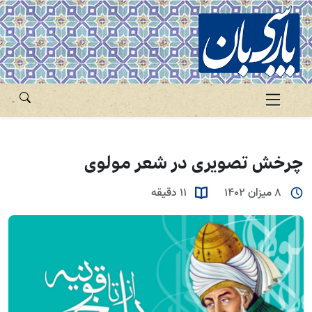
چرخش تصویری در شعر مولوی
8 میزان 1402
11 دقیقه