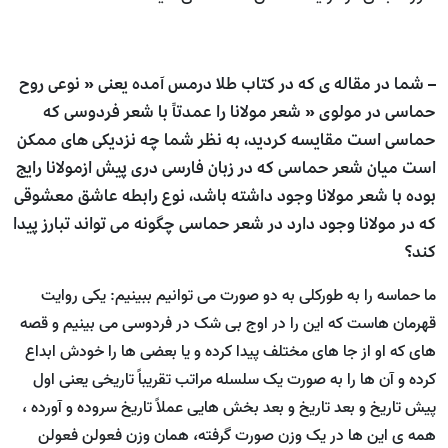
– شما در مقاله ی که در کتاب طلا درمس آمده یعنی « نوعی روح
حماسی در مولوی « شعر مولانا را عمدتاً با شعر فردوسی که
حماسی است مقایسه کردید، به نظر شما چه نزدیکی های ممکن
است میان شعر حماسی که در زبان فارسی دری پیش ازمولانا رایج
بوده با شعر مولانا وجود داشته باشد، نوع رابطه عاشق معشوقی
که در مولانا وجود دارد در شعر حماسی چگونه می تواند تبارز پیدا
کند؟
ما حماسه را به طورکلی به دو صورت می توانیم ببینیم: یکی روایت
قهرمان هاست که این را در اوج بی شک در فردوسی می بینیم و قصه
های که او از جا های مختلف پیدا کرده و یا بعضی ها را خودش ابداع
کرده و آن ها را به صورت یک سلسله مراتب تقریباً تاریخی یعنی اول
پیش تاریخ و بعد تاریخ و بعد بخش هایی عملاً تاریخ سروده و آورده ،
همه ی این ها در یک وزن صورت گرفته، همان وزن فعولن فعولن