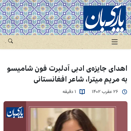
اهدای جایزه‌ی ادبی آدلبرت فون شامیسو
به مریم میترا، شاعر افغانستانی
26 عقرب 1402
1 دقیقه