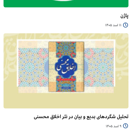
پاژن
11 اسد 1405
تحلیل شگردهای بدیع و بیان در نثر اخلاق محسنی
9 اسد 1405