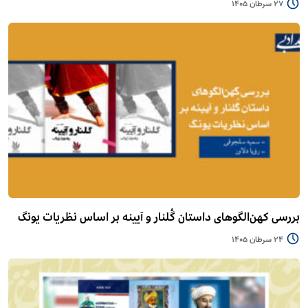
27 سرطان 1405
بررسی کهن‌الگوهای داستان گُلنار و آیینه بر اساس نظریات یونگ
24 سرطان 1405