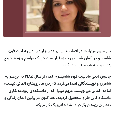
بانو مریم میترا، شاعر افغانستانی، برنده‌ی جایزه‌ی ادبی آدلبرت فون
شامیسو در آلمان شد. این جایزه قرار است در یک مراسم ویژه به تاریخ
۲۸عقرب به بانو میترا اهدا گردد.
جایزه‌‌ی ادبی «آدلبرت فون شامیسو» آلمان از سال ١٩٨٥ به این‌سو به
شاعران و نویسندگانی اهدا می‌گردد که زبان مادری‌شان آلمانی نیست؛
اما به آلمانی می‌نویسند. مریم میترا، که از دانشکده‌ی روزنامه‌نگاری
دانشگاه کابل فارغ‌التحصیل گردیده، هم‌اکنون در برلین آلمان زندگی و
به‌عنوان پژوهش‌گر در دانشگاه لایپزیگ کار می‌کند.