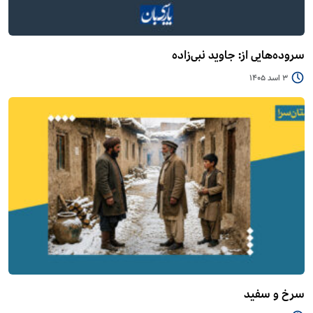
سروده‌هایی از: جاوید نبی‌زاده
3 اسد 1405
سرخ و سفید