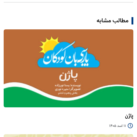
مطالب مشابه
پاژن
11 اسد 1405