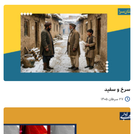
سرخ و سفید
27 سرطان 1405