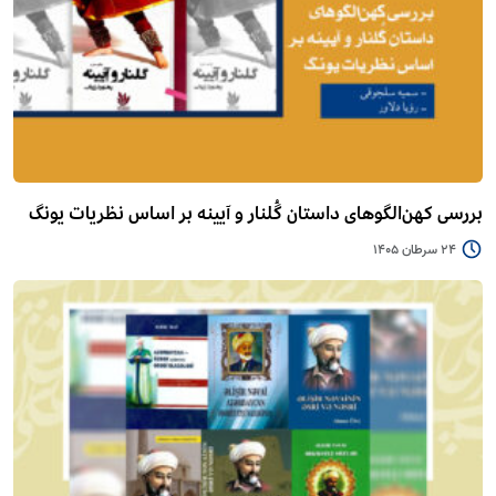
بررسی کهن‌الگوهای داستان گُلنار و آیینه بر اساس نظریات یونگ
24 سرطان 1405