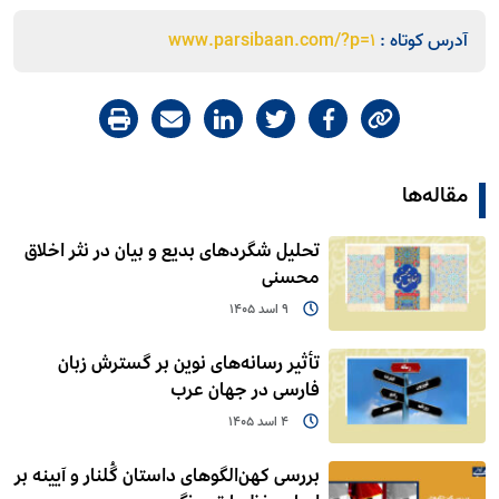
آدرس کوتاه :
www.parsibaan.com/?p=1
مقاله‌ها
تحلیل شگردهای بدیع و بیان در نثر اخلاق
محسنی
9 اسد 1405
تأثیر رسانه‌های نوین بر گسترش زبان
فارسی در جهان عرب
4 اسد 1405
بررسی کهن‌الگوهای داستان گُلنار و آیینه بر