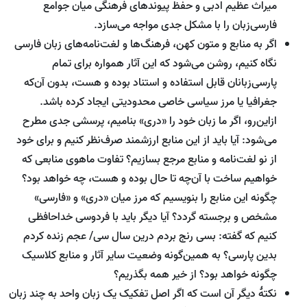
میراث عظیم ادبی و حفظ پیوندهای فرهنگی میان جوامع
فارسی‌زبان را با مشکل جدی مواجه می‌سازد.
اگر به منابع و متون کهن، فرهنگ‌ها و لغت‌نامه‌های زبان فارسی
نگاه کنیم، روشن می‌شود که این آثار همواره برای تمام
پارسی‌زبانان قابل استفاده و استناد بوده و هست، بدون آن‌که
جغرافیا یا مرز سیاسی خاصی محدودیتی ایجاد کرده باشد.
ازاین‌رو، اگر ما زبان خود را «دری» بنامیم، پرسشی جدی مطرح
می‌شود: آیا باید از این منابع ارزشمند صرف‌نظر کنیم و برای خود
از نو لغت‌نامه و منابع مرجع بسازیم؟ تفاوت ماهوی منابعی که
خواهیم ساخت با آن‌چه تا حال بوده و هست، چه خواهد بود؟
چگونه این منابع را بنویسیم که مرز میان «دری» و «فارسی»
مشخص و برجسته گردد؟ آیا دیگر باید با فردوسی خداحافظی
کنیم که گفته: بسی رنج بردم درین سال سی/ عجم زنده کردم
بدین پارسی؟ به همین‌گونه وضعیت سایر آثار و منابع کلاسیک
چگونه خواهد بود؟ از خیر همه بگذریم؟
نکتۀ دیگر آن است که اگر اصل تفکیک یک زبان واحد به چند زبان