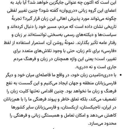
این است که اکنون چه عنوانی جایگزین خواهد شد؟ آیا باید به
اعضای این گروه زبانی «دری‌وان» گفته شود؟ چنین تغییر لفظی
چگونه می‌تواند مورد پذیرش اهالی این زبان قرار ‌گیرد؟ تجربۀ
تاریخی نشان داده است که مردم، مسیر خود را دنبال کرده‌اند و
سیاست‌ها و دیکته‌های رسمی به‌سختی توانسته‌اند بر زبان و
رفتار عامه تأثیر بگذارند. نمونۀ روشن آن، استمرار استفاده از لفظ
«فارسی» برای نام زبان، حتی با وجود تلاش‌های متعدد برای
تغییر، است؛ یعنی این واژه همچنان در زبان و فرهنگ مردم
جاری است و نه «دری».
با «دری»نامیدن زبان خود، در واقع ما فاصله‌ای میان خود و دیگر
فارسی‌زبانان منطقه و جهان ایجاد می‌کنیم و این گسست به نفع
فرهنگ و زبان ما نخواهد بود. چنین اقدامی نه‌تنها کلیت زبان را
تضعیف می‌کند، بلکه تعلق خاطر و پیوند فرهنگی ما را با هم‌زبانان
در ایران، تاجیکستان، ازبکستان، و فارسی‌زبانان سایر کشورها
کاهش می‌دهد و امکان تعامل و همبستگی زبانی و فرهنگی را
محدود می‌سازد.