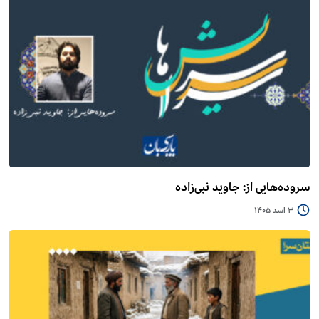
سروده‌هایی از: جاوید نبی‌زاده
3 اسد 1405