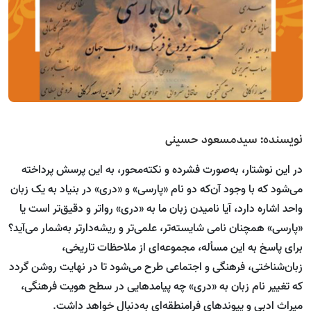
نویسنده: سیدمسعود حسینی
در این نوشتار، به‌صورت فشرده و نکته‌محور، به این پرسش پرداخته
می‌شود که با وجود آن‌که دو نام «پارسی» و «دری» در بنیاد به یک زبان
واحد اشاره دارد، آیا نامیدن زبان ما به «دری» روا‌تر و دقیق‌تر است یا
«پارسی» همچنان نامی شایسته‌تر، علمی‌تر و ریشه‌دارتر به‌شمار می‌آید؟
برای پاسخ به این مسأله، مجموعه‌ای از ملاحظات تاریخی،
زبان‌شناختی، فرهنگی و اجتماعی طرح می‌شود تا در نهایت روشن گردد
که تغییر نام زبان به «دری» چه پیامدهایی در سطح هویت فرهنگی،
میراث ادبی و پیوندهای فرامنطقه‌ای به‌دنبال خواهد داشت.