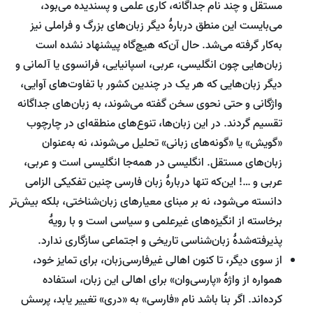
مستقل و چند نام جداگانه، کاری علمی و پسندیده می‌بود،
می‌بایست این منطق دربارۀ دیگر زبان‌های بزرگ و فراملی نیز
به‌کار گرفته می‌شد. حال آن‌که هیچ‌گاه پیشنهاد نشده است
زبان‌هایی چون انگلیسی، عربی، اسپانیایی، فرانسوی یا آلمانی و
دیگر زبان‌هایی که هر یک در چندین کشور با تفاوت‌های آوایی،
واژگانی و حتی نحوی سخن گفته می‌شوند، به زبان‌های جداگانه
تقسیم گردند. در این زبان‌ها، تنوع‌های منطقه‌ای در چارچوب
«گویش» یا «گونه‌های زبانی» تحلیل می‌شوند، نه به‌عنوان
زبان‌های مستقل. انگلیسی در همه‌جا انگلیسی است و عربی،
عربی و …! این‌که تنها دربارۀ زبان فارسی چنین تفکیکی الزامی
دانسته می‌شود، نه بر مبنای معیارهای زبان‌شناختی، بلکه بیش‌تر
برخاسته از انگیزه‌های غیرعلمی و سیاسی است و با رویۀ
پذیرفته‌شدۀ زبان‌شناسی تاریخی و اجتماعی سازگاری ندارد.
از سوی دیگر، تا کنون اهالی غیرفارسی‌زبان، برای تمایز خود،
همواره از واژۀ «پارسی‌وان» برای اهالی این زبان، استفاده
کرده‌اند. اگر بنا باشد نام «فارسی» به «دری» تغییر یابد، پرسش