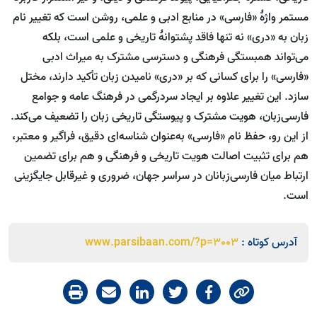
مستمر واژۀ «فارسی» در منابع ادبی و علمی، روشن است که تغییر نام
زبان به «دری» نه تنها فاقد پشتوانۀ تاریخی و علمی است، بلکه
می‌تواند همبستگی فرهنگی و دسترسی مشترک به میراث ادبی
«فارسی» را برای کسانی که بر «دری» نامیدن زبان تأکید دارند، مختل
سازد. این تغییر علاوه بر ایجاد سردرگمی در فرهنگ عامه و جوامع
فارسی‌زبان، هویت مشترک و پیوستگی تاریخی زبان را تضعیف می‌کند.
از این رو، حفظ نام «فارسی» به‌عنوان شناسه‌ای دقیق، فراگیر و معتبر،
هم برای تثبیت اصالت هویت تاریخی و فرهنگی و هم برای تضمین
ارتباط میان فارسی‌زبانان در سراسر جهان، ضروری و غیرقابل جایگزینی
است.
آدرس کوتاه :
www.parsibaan.com/?p=3003