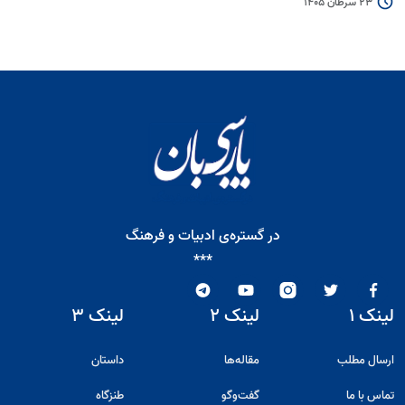
23 سرطان 1405
در گستره‌ی ادبیات و فرهنگ
***
لینک ۱
لینک ۲
لینک ۳
ارسال مطلب
مقاله‌ها
داستان
تماس با ما
گفت‌و‌گو
طنزگاه