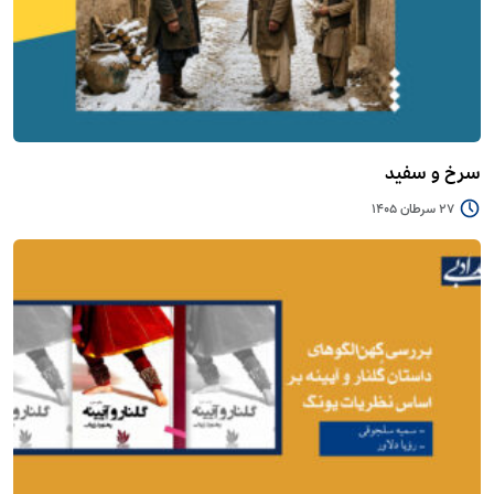
سرخ و سفید
27 سرطان 1405