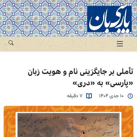
تأملی بر جایگزینی نام و هویت زبان
«پارسی» به «دری»
10 جدی 1404
7 دقیقه