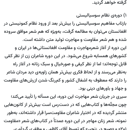
گرفته خواهد گردید.
1) دوره‌ی نظام سوسیالیستی
بازتاب مفاهیم سوسیالیستی را بیش‌تر بعد از ورود نظام کمونیستی در
افغانستان می‌توان به مطالعه گرفت، به‌ویژه که هم شعر موافق سروده
شده و هم شعر مقاومت و مهاجرت تولید متن داشته است.
این دوره از آغاز شعرمهاجرت و مقاومت افغانستانی‌ها در ایران و
کشورهای همسایه شروع می‌شود. در این دوره شاعران زن از نظر کمّی
قابل توجه‌اند؛ اما از نظر کیفی و صورخیال و سبک زنانه در آغاز راه
به‌نظر می‌رسند و از لحاظ فکری بیش‌تر همان زاویه‌ی دید مردان شاعر
را دارند که معطوف به اشغال کشور و کم‌رنگ شدن ازرش‌های مقاومت
و جهاد و باورهای دینی بود.
سیری در جریان شعر مهاجرت این دوره، این مسأله را تأیید می‌کند؛
چون مجلّه‌ها و کتاب‌هایی که در دست‌رس است بیش‌تر از کانون‌هایی
منتشر گردیده که در اختیار شاعران مقاومت‌سرا قرار داشته‌اند، به‌طور
نمونه، شعر زنان مهاجر در این دوره عمدتاً در کتاب‌های شعر «مقاومت
1و2» و «صبح در زنجیر» که توسط آقای کاظمی و مظفری گردآوری