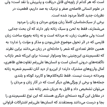
است که هر کدام از زاویه‌ای قابل دریافت و پذیریش یا نقد است؛ ولی
در علوم انسانی فاصله‌ی صفر و نزدیک به صد داریم، قطعیت در
نظریات جدید کاملاً مردود شده است.
برخی از سبک‌شناسان کاملاً زبان ویژه‌ی مردان و زنان را مردود
می‌شمارند، فقط به لحن و سبک زنانه باور دارند که آن بحث جدایی
است؛ ولی ماهیت زبان، نه مردانه است و نه زنانه به‌ویژه ساخت زبان
فارسی که در اثر تحول موضوع خنثی‌بودن و مذکر و مؤنث را ندارد؛ به
همین خاطر تعدادی که شعر را حادثه‌ای در زبان می‌دانند براین نظرند
که تقسیم‌بندی این‌چنینی بجا وسزاوار نیست؛ برای این‌که شعر بازتاب
ناگفته‌های درونی انسان است و انسان‌ها علی‌رغم تفاوت‌های ظاهری،
آمال وآرزوهای مشترک دارند؛ از این‌رو از دید آنان تقسیم شعربه زنانه
ومردانه درست نیست. فقط تکیه‌کلام‌ها و کاربرد کوتاه و بلندی
جمله‌ها و برخی از ویژگی‌های دیگر است که در آثار زنان و مردان را
می‌توان تشخیص داد و قایل به جریان شعر زنانه شد.
در مقابل این گروه دسته‌ای دیگری هستند که این نوع تقسیم‌بندی را
بجا و درست می‌دانند ومعتقدند که انسان‌ها علی‌رغم اشتراکات فراوانی