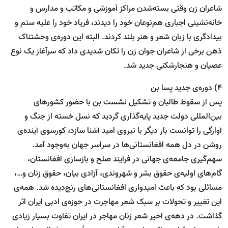
شاعران زن وقتی بسته‌شدن مراکز آموزشی و مکاتب و مدارس و
خانه‌نشینی اجباری هم‌نوعان خود را دیدند، فریاد خود را علیه ستم و
بیدادگری با زبان شعر و هنر بلند کردند. البته این دوره‌ی وحشتناک
ذهن برخی از شاعران جوان زن را تکان شدیدی داد که سرآغاز یک نوع
عصیان و هنجارشکنی جدید شد.
4) دوره‌ی جدید پسا بن
پس از سقوط طالبان و تشکیل نشست بن با حضور کشورهای
بین‌المللی دولت جدید پایه‌گذاری گردید که نسل خسته از جنگ و
آوارگی را توانست بار دیگر با نیروی امید آشنا سازد، کورسوی آینده‌ی
روشن در دل همه افغانستانی‌ها در سراسر جهان به‌وجود آمد.
سهم‌گیری جامعه‌ی جهانی در فرایند صلح و بازسازی افغانستان،
گام‌های اولیه‌ی حقوق بشر و شهروندی، آزادی بیان، حقوق زنان و…،
مسائلی بود که باعث امیدواری افغانستانی‌های رنج‌دیده شد. همه‌ی
این تغییر و تحولات بر سبک شعر مهاجرت در حوزه‌ی ادبی ایران اثر
گذاشت. در دهه‌ی اخیر شعر زنان مهاجر در ایران تفاوت بسیار زیادی