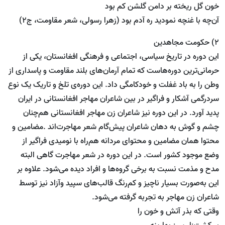
خون گل ریخته بر دامن گلشن کم بود
آن‌چه با غنچه نمودید ره آدم بود (زهرا رسولی، شعر مقاومت، ج2)
2) حکومت مجاهدین
این دوره در تاریخ سیاسی، اجتماعی و فرهنگی افغانستان، یکی از
حرمانی‌ترین دوره‌هاست که تمام آرمان‌های بلند مقاومت و پاسداری از
وطن را به باد غفلت و خودکامگی داد. این دوره‌ی تلخ و تاریک یک نوع
سردرگمی آشکار و فراگیر در بین شاعران مهاجر افغانستانی در ایران
پدید آورد. در این دوره نیز شاعران زن مهاجر افغانستانی هم‌چنان
چشم و گوش به دهان شاعران پیش‌گام شعر مهاجرت‌اند .مضامین و
محتوا همان مضامین و محتوای مردانه هم‌راه با نومیدی فراگیر از
وضع موجود کشور است. در این دوره در شعر مهاجرت گاهی البته
مدح و مذمت نسبت به برخی گروه‌ها و افراد دیده می‌شود. علاوه بر
این به‌صورت بسیار ناچیز و کم‌رنگ قالب‌های سپید وآزاد نیز توسط
شاعران زن مهاجر به تجربه گرفته می‌شود.
وقتی كه بذر آتش و خون را