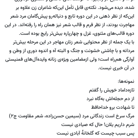
شده، دیده می‌شود. نکته‌ی قابل تأمل این‌که شاعران زن علاوه بر
این‌که از نظر ذهنی در این دوره تابع و دنباله‌رو پیش‌گامان مرد شعر
مهاجرت بودند، از نظر فرم و قالب شعر نیز همان راه را رفته‌اند. در این
دوره قالب‌های مثنوی، غزل و چهارپاره بیش‌تر رایج بوده است.
با یک جمله از نظر محتوایی شعر زنان مهاجر در این مرحله بیش‌تر
مردانه و با چاشنی خشونت و جنگ و البته آه و اندوه دوری از وطن و
آوارگی هم‌راه است؛ ولی ازمضامین ویژه‌ی زنانه وایده‌آل‌های فمنیستی
در آن خبری نیست.
نمونه‌ها:
تازه‌داماد خویش را گفتم
از دم حجله‌اش به‌گاه نبرد
تا شهادت برو خداحافظ
مرگ سرخ است زندگانی مرد (سیمین حسن‌زاده، شعر مقاومت ج2)
شرم داریم یلان! حال که صیادی نیست
پس سبب چیست که گلخانۀ آبادی نیست