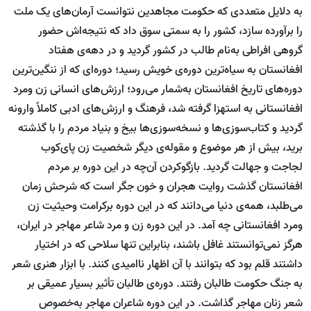
به دلایل متعددی که حکومت مجاهدین نتوانست آرمان‌های یک ملت
را برآورده سازد، کشور را به سمتی سوق داد که نتیجه‌اش حضور
گروهی افراطی به‌نام طالب در کشور گردید و در دهه‌ی هفتاد
افغانستان به سیاه‌ترین دوره‌ی خویش رسید؛ دوره‌ای که از ننگین‌ترین
دوره‌های تاریخ افغانستان به‌شمار می‌رود؛ ارزش‌های انسانی زن ومرد
افغانستانی به استهزا گرفته شد، فرهنگ و ارزش‌های ادبی کاملاً وارونه
گردید و کتاب‌سوزی‌ها و نسخه‌سوزی‌ها بیخ و بنیاد مردم را با گذشته
برید، بیش از هر موضوع و مقوله‌ی دیگر شخصیت زن پای‌کوب
لجاجت و جهالت گردید. بازگوکردن آن‌چه در این دوره بر مردم
افغانستان گذشت روایت هجران و خون جگر است که شرحش زمان
می‌طلبد، همه‌ی دنیا می‌دانند که در این دوره برکرامت وحیثیت زن
ومرد افغانستانی چه آمد. در این دوره زن و مرد شاعر مهاجر در ایران،
هرگز نمی‌توانستند غافل باشند، بنابراین تنها سلاحی که در اختیار
داشتند قلم بود که بتوانند با آن اظهار ناامیدی کنند. با ابزار هنری شعر
به جنگ حکومت طالبان رفتند. دوره‌ی طالبان تأثیر بسیار عمیقی بر
شعر زنان مهاجر گذاشت. در این دوره شاعران مهاجر به‌خصوص