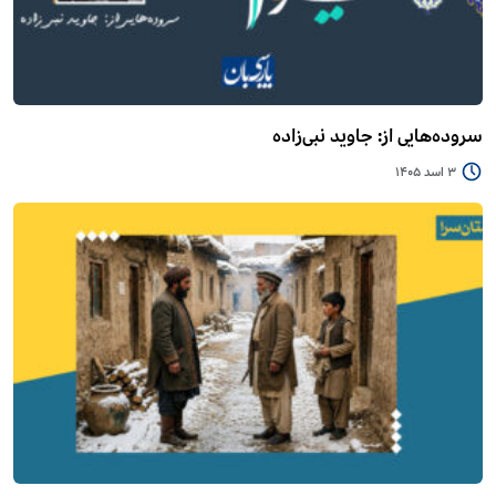
سروده‌هایی از: جاوید نبی‌زاده
3 اسد 1405