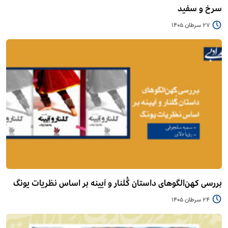
سرخ و سفید
27 سرطان 1405
بررسی کهن‌الگوهای داستان گُلنار و آیینه بر اساس نظریات یونگ
24 سرطان 1405