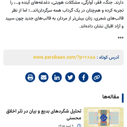
دارند. جنگ، فقر، آوارگی، مشکلات هویتی، دغدغه‌های آینده و…، را
تجربه کرده و هم‌چنان در یک گرداب همه سرگردان‌اند…؛ اما از نظر
قالب‌های شعری، زنان بیش‌تر از مردان به قالب‌های جدید چون سپید
و آزاد اقبال نشان داده‌اند.
***
آدرس کوتاه :
www.parsibaan.com/?p=2855
مقاله‌ها
تحلیل شگردهای بدیع و بیان در نثر اخلاق
محسنی
9 اسد 1405