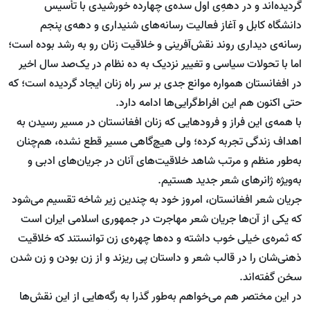
گردیده‌اند و در دهه‌ِی اول سده‌ی چهارده خورشیدی با تأسیس
دانشگاه کابل و آغاز فعالیت رسانه‌های شنیداری و دهه‌ی پنجم
رسانه‌ی دیداری روند نقش‌آفرینی و خلاقیت زنان رو به رشد بوده است؛
اما با تحولات سیاسی و تغییر نزدیک به ده نظام در یک‌صد سال اخیر
در افغانستان همواره موانع جدی بر سر راه زنان ایجاد گردیده است؛ که
حتی اکنون هم این افراط‌گرایی‌ها ادامه دارد.
با همه‌ی این فراز و فرودهایی که زنان افغانستان در مسیر رسیدن به
اهداف زندگی تجربه کرده؛ ولی هیچ‌گاهی مسیر قطع نشده، هم‌چنان
به‌طور منظم و مرتب شاهد خلاقیت‌های آنان در جریان‌های ادبی و
به‌ویژه ژانرهای شعر جدید هستیم.
جریان شعر افغانستان، امروز خود به چندین زیر شاخه تقسیم می‌شود
که یکی از آن‌ها جریان شعر مهاجرت در جمهوری اسلامی ایران است
که ثمره‌ی خیلی خوب داشته و ده‌ها چهره‌ی زن توانستند که خلاقیت
ذهنی‌شان را در قالب شعر و داستان پی ریزند و از زن بودن و زن شدن
سخن گفته‌اند.
در این مختصر هم می‌خواهم به‌طور گذرا به رگه‌هایی از این نقش‌ها