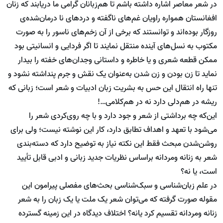
در شعر معاصر اشاره داشته باشم تا هم‌زبانان گرامی ما دریابند که زنان
افغانستان همواره راویان غم‌های ناگفته و دردهای نا درمان‌شده‌ی
روزگار بوده‌اند و توانستند که برخی از آن زخم‌های ناسور را به صورت
مکتوب به نسل‌های آینده منتقل نمایند تا اگر فردایی و انسانیتی بود
ممکن قطعه شعری و یا خاطره و داستانی وجدان‌های خفته‌ را بیدار
نماید تا زن بودن و زن شدن به‌عنوان یک نقش و جرم پنداشته نشود و
تنها راه انتقال این حس به بشریت زبان ادبیات و شعر است؛ زبانی که
ریشه در هم‌دلی دارد نه در هم‌کلامی…!
این‌که چه برداشتی از شعر و جود دارد و با چه روی‌کردی شعر را
می‌شود با تعهد و اهداف تطابق دارد، کار این نوشته نیست؛ ولی برای
روشن‌شدن مبحث فقط این نکته نیاز به توضیح دارد که دسته‌بندی
شعر به زنانه ومردانه براساس نظریات جدید زبانی و ادبی قابل تأیید
است، یا نه؟
در علم زبان‌شناسی و سبک‌شناسی بحث‌های مفصلی پیرامون این
مقوله صورت گرفته که می‌توان شعر یک ملت یا یک زبان را به شعر
زنانه ومردانه تقسیم کرد یانه؟ اختلاف دیدگاه در این زمینه گسترده