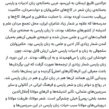
عزالدین قلیچ ارسلان به این‌سو، عربی به‌مثابه‌ی زبانِ ادبیات و پارسی
به‌مثابه‌ی زبانِ شعر در کاخ‌های حکم‌روایان و دولت‌مردان، حاکمیت
بی‌رقیب به‌دست آورده بودند. با حمایت سلاطین و امیرها، کاخ‌ها و
مدرسه‌ها که علاوه بر شمار زیاد شاعرانِ ایران، محل تجمع مردان علم و
اندیشه از کشورهای مختلف بودند، با زبان پارسی به صحنه‌ی بزرگ
فعالیت‌های ادبی و علمی مبدل شده و نتیجه‌ی طبیعی آن‌هم به‌میان
آمدن شمار زیادی آثار ادبی و علمی به زبان پارسی بود. حکم‌روایان
سلجوقی به زبان و ادبیات پارسی خیلی‌ ارزش قایل بودند، چون
خودشان این زبان را می‌فهمیدند و به آن واقف بودند. در این دوره، از
زبان پارسی شمار زیادی از ترجمه‌ها صورت گرفت که این برگردان‌ها
باعث معرفی این اثرها [اثرهای اصلی] گردیده و نیز پسان‌ها باعث
پدیدآیی آثاری همانند آن‌ها هم در زبان ترکی و هم در زبان پارسی شد.
در رواج و دوام زبان و شعر پارسی و فرهنگ ایرانی در آناتولی و سایر
سرزمین‌های عثمانی، تأثیر اندیشه‌ها و اثرهای مولانا [جلال‌الدین
محمد بلخی-رومی] خیلی‌ چشم‌گیر است. شعر مولانا، طریقت مولانا و
درویشی‌های مولانا سبب حیات زبان پارسی در این سرزمین‌ها و