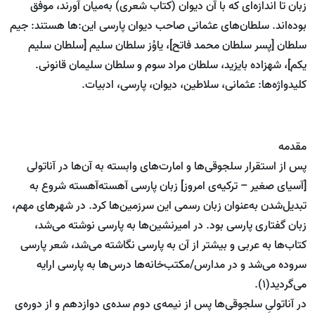
زبان تا اندازه‌ای که با آن دیوان (کتاب شعری) به‌میان آورند، موفق
بوده‌اند. سلطان‌های عثمانی صاحب دیوان پارسی این:ها هستند: جیم
سلطان [پسر سلطان محمد فاتح]، یاوُز سلطان سلیم [سلطان سلیم
یکم]، شهزاده بایزید، سلطان مراد سوم و سلطان سلیمان قانونی.
کلیدواژه‌ها: عثمانی، سلاطین، دیوان، پارسی، ادبیات.
مقدمه
پس از استقرار سلجوقی‌ها و امارت‌های وابسته به آن‌ها در آناتولی
[آسیای صغیر – ترکیه‌ی امروز] زبان پارسی آهسته‌آهسته شروع به
تبدیل‌شدن به‌عنوان زبان رسمی این سرزمین‌ها کرد. در شهرهای مهم،
زبان گفتاری پارسی بود. در امیرنشین‌ها به پارسی نوشته می‌شد،
کتاب‌ها به عربی و بیشتر از آن به پارسی نگاشته می‌شد، شعر پارسی
سروده می‌شد و در مدارس/مکتب‌خانه‌ها درس‌ها به پارسی ارایه
می‌گردید(1).
در آناتولیِ سلجوقی‌ها پس از نیمه‌ی دوم سده‌ی دوازدهم و از دوره‌ی