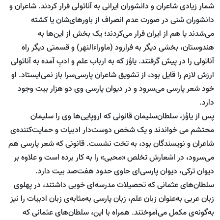
شمار زیادی شاعران و دانشوران ایرانی به آناتولی فرار کردند. شاعران و
دانشوران سُنی در صورت عدم انصراف از باورهای‌شان یا کشته
می‌شدند یا هم از ایران فرار می‌کردند؛ یک بخش از این‌ها به
هندوستان، بخشی دیگر به فرارود (ماوراءالنهر) و قسمتی دیگر راه
آناتولی را در پیش گرفتند. یاوُز که به ارباب علم و ادبِ آمده به آناتولی
ارزش لازم را قایل بود، از تشویق شاعران پارسی‌سرا باز نمی‌ایستاد. او
خود شعر پارسی می‌سرود و در دیوان پارسی وی دو هزار بیت وجود
دارد.
پس از یاوُز، سلطان‌سلیمان قانونی که اروپایی‌ها وی را سلیمان
محتشم می خواندند و یک شخص دوست‌دار ادبیات و حمایت‌کننده‌ی
شاعران و نویسندگان بود، به تخت نشست. قانونی که شعر پارسی هم
می‌سرود، در اشعارش تخلص «محبی» را به کار برده است و علاوه بر
دیوان ترکی، دیوان پارسی‌ای حاوی حدود هفت‌صد بیت دارد.
سلطان‌های عثمانی که تحصیلات مدرسه‌ای خوبی داشتند، در پهلوی
زبان عربی به‌عنوان زبان علم، زبان پارسی به‌مثابه‌ی زبان ادبیات را نیز
به‌گونه‌ی مکمل می‌آموختند. همراه با این، سلطان‌های عثمانی که