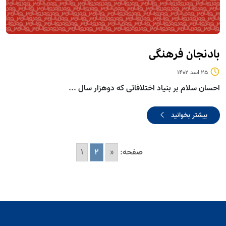
بادنجان فرهنگی
25 اسد 1402
احسان سلام بر بنیاد اختلافاتی که دوهزار سال ...
بیشتر بخوانید
صفحه:
«
2
1