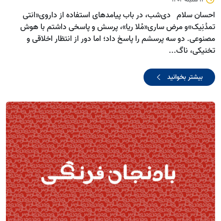
احسان سلام دی‌شب، در باب پیامدهای استفاده از داروی«انتی
تمدُنِیک»و مرض ساری«مُلا ریا»، پرسش و پاسخی داشتم با هوش
مصنوعی. دو سه پرسشم را پاسخ داد؛ اما دور از انتظار اخلاقی و
تخنیکی، ناگ...
بیشتر بخوانید