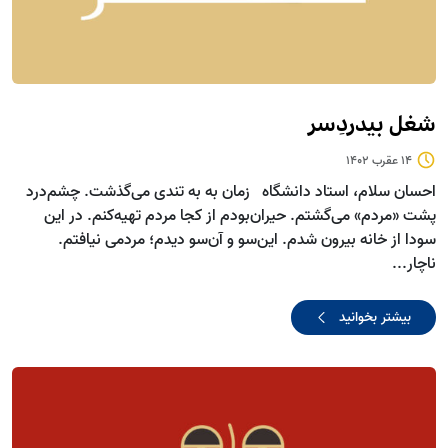
شغل بیدردِسر
14 عقرب 1402
احسان سلام، استاد دانشگاه زمان به به تندی می‌گذشت. چشم‌درد
پشت «مردم» می‌گشتم. حیران‌بودم از کجا مردم تهیه‌کنم. در این
سودا از خانه بیرون ‌شدم. این‌سو و آن‌سو دیدم؛ مردمی نیافتم.
ناچار...
بیشتر بخوانید