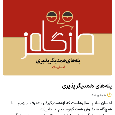
پله‌های همدیگرپذیری
8 جدی 1402
احسان سلام سال‌هاست که از«همدیگرپذیری»حرف می‌زنیم؛ اما
هیچ‌گاه به پذیرش همدیگرنرسیدیم. تا جایی‌که