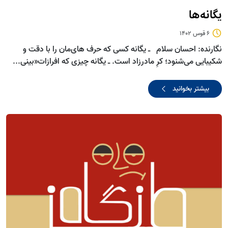
یگانه‌ها
6 قوس 1402
نگارنده: احسان سلام ـ یگانه کسی ‌که حرف های‌مان را با دقت و
شکیبایی می‌شنود؛ کرِ مادرزاد است. ـ یگانه چیزی که افرازات«بینی...
بیشتر بخوانید