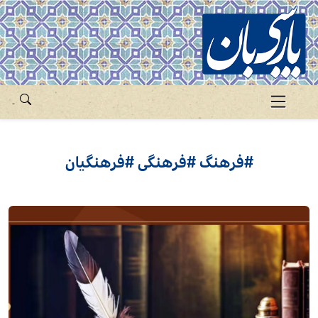
#فرهنگ #فرهنگی #فرهنگیان