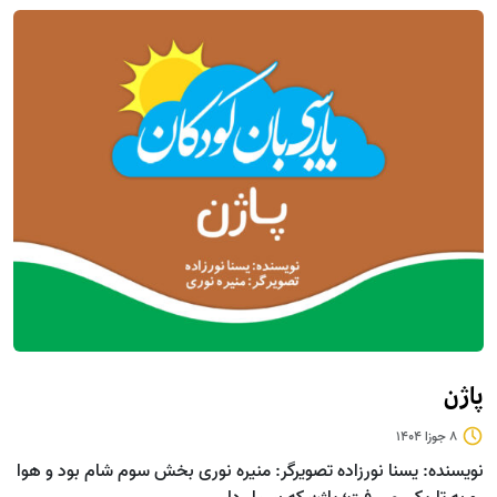
پاژن
8 جوزا 1404
نویسنده: یسنا نورزاده تصویرگر: منیره نوری بخش سوم شام بود و هوا