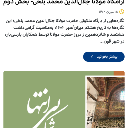
آرامگاه مولانا جلال‌الدین محمد بلخی- بخش دوم
15 میزان 1402
نگاره‌هایی از بارگاه ملکوتی حضرت مولانا جلال‌الدین محمد بلخی؛ این
نگاره‌ها به تاریخ هشتم میزان/مهر 1402، به‌مناسبت گرامی‌داشت
هشتصد و شانزدهمین زادروز حضرت مولانا توسط همکاران پارسی‌بان
در شهر قون...
بیشتر بخوانید