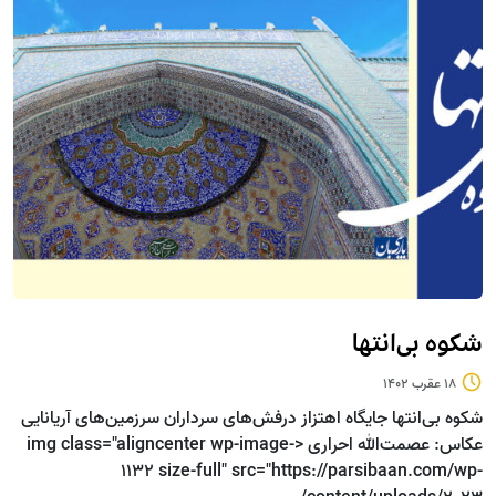
شکوه بی‌انتها
18 عقرب 1402
شکوه بی‌انتها جایگاه اهتزاز درفش‌های سرداران سرزمین‌های آریانایی
عکاس: عصمت‌الله احراری <img class="aligncenter wp-image-
1132 size-full" src="https://parsibaan.com/wp-