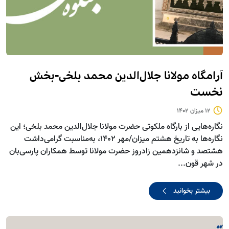
آرامگاه مولانا جلال‌الدین محمد بلخی-بخش
نخست
12 میزان 1402
نگاره‌هایی از بارگاه ملکوتی حضرت مولانا جلال‌الدین محمد بلخی؛ این
نگاره‌ها به تاریخ هشتم میزان/مهر 1402، به‌مناسبت گرامی‌داشت
هشتصد و شانزدهمین زادروز حضرت مولانا توسط همکاران پارسی‌بان
در شهر قون...
بیشتر بخوانید