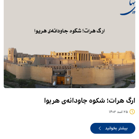
ارگ هرات؛ شکوه جاودانه‌ی هریوا
25 اسد 1402
بیشتر بخوانید