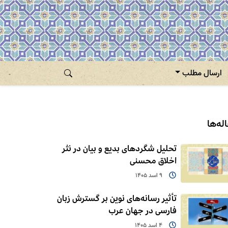
ارسال مطلب
له‌ها
تحلیل شگردهای بدیع و بیان در نثر
اخلاق محسنی
9 اسد 1405
تأثیر رسانه‌های نوین بر گسترش زبان
فارسی در جهان عرب
4 اسد 1405