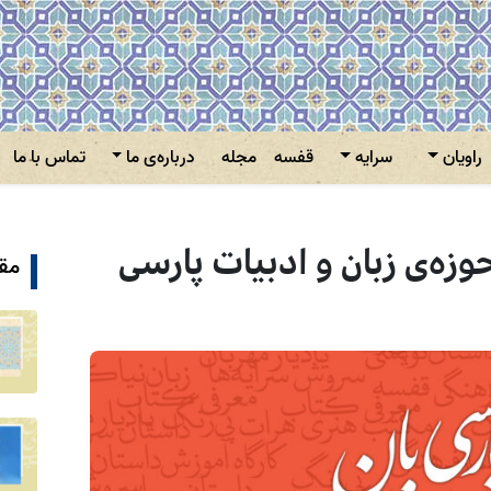
راویان
سرایه
قفسه
مجله
درباره‌ی ما
تماس با ما
حوزه‌ی زبان و ادبیات پارسی
مقا