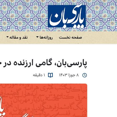
صفحه نخست
روزانه‌ها
نقد و مقاله
پارسی‌بان، گامی ارزنده در 
8 جوزا 1403
1 دقیقه