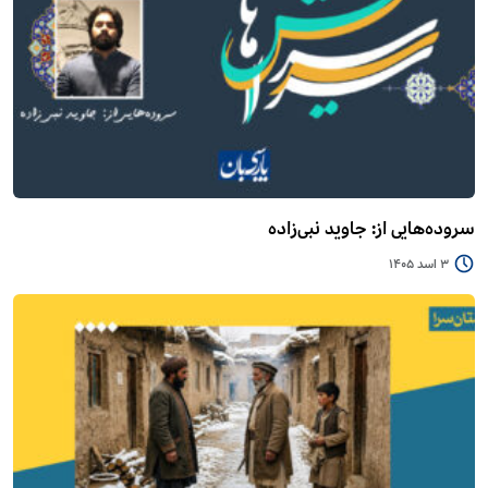
سروده‌هایی از: جاوید نبی‌زاده
3 اسد 1405