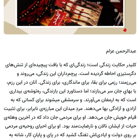
عبدالرحمن عزام
کلیدر حکایت زندگی است؛ زندگی‌ای که با بافت پیچیده‌ای از تنش‌های
دگرستیزی احاطه گردیده است. پرچم‌دارانِ این زندگی، می‌روند و
می‌رزمند؛ رزمی برای بقا، برای ماندگاری، برای زندگی. آنان در این رزم،
با بهایِ جان سر می‌بازند؛ اما دستاوردِ این بازندگی، ره‌توشه‌ی بیداری
است که به ارمغان می‌آورند. و سرمشقی می‏شوند برای کسانی که به
آزادی و آزادگی بها می‌دهند. مردِ میدان این مبارزه‌ی نابرابر، برای تثبیت
قیام خویش جان می‌دهد. او برای مردمی جان داد که در آخرین وهله‌ی
حیات از ایشان نالان و نارضایت‌مند بود. او برای احیای روحیه‌ی مردمی
بر روی دولت و ایادی‌اش تفنگ کشید که در پای و پایانِ کار، شانه به