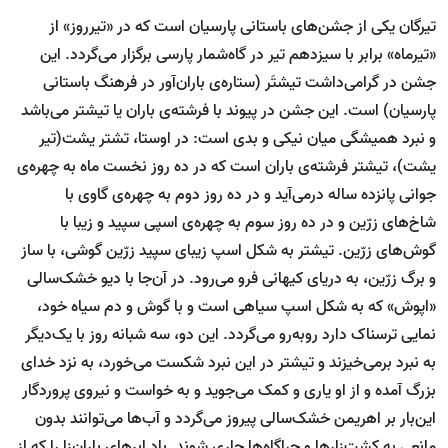
تیرگان یکی از جشن‌های باستانی پارسیان است که در «تیرروز» از
«تیرماه» برابر با سیزدهم تیر در گاه‌شمار پارسی برگزار می‌گردد. این
جشن در گرامی‌داشت تیشتَر (ستاره‌ی باران‌آور در فرهنگ باستانی
پارسیان) است. این جشن در پیوند با فرشته‌ی باران یا تیشتر می‌باشد
و نبرد همیشگی میان نیکی و بدی است: در اوستا، تشتر یشت(تیر
یشت)، تیشتر فرشته‌ی باران است که در ده روز نخست ماه به چهره‌ی
جوانی پانزده ساله درمی‌آید و در ده روز دوم به چهره‌ی گاوی با
شاخ‌های زرّین و در ده روز سوم به چهره‌ی اسپی سپید و زیبا با
گوش‌های زرّین. تیشتر به شکل اسپ زیبای سپید زرّین گوشی، با ساز
و برگ زرّین، به دریای کیهانی فرو می‌رود. در آن‌جا با دیو خشک‌سالی
«اپوش» که به شکل اسپ سیاهی است و با گوش و دم سیاه خود،
نمایی ترسناک دارد روبه‌رو می‌گردد. این دو، سه شبانه روز با یک‌دیگر
به نبرد برمی‌خیزند و تیشتر در این نبرد شکست می‌خورد، به نزد خدای
بزرگ آمده و از او یاری و کمک می‌جوید و به خواست و نیروی پروردگار
این‌بار بر اهریمن خشک‌سالی پیروز می‌گردد و آب‌ها می‌توانند بدون
مانعی به کشت‌زارها و چراگاه‌ها جاری شوند. باد ابرهای باران‌زا را که از