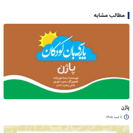
مطالب مشابه
پاژن
11 اسد 1405