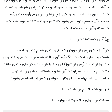
می‌آورد. در این فال‌گیری بیش‌تر بانوان شرکت می‌کنند و سال‌خوردگان
با آوایی بلند به نوبت سرود می‌خوانند و دختر در پایان هر شعر، دست
خود را درون دوله می‌برد و یکی از چیزها را بیرون می‌آورد، بدین‌گونه
صاحب آن جسم متوجه می‌شود که شعر خوانده شده مربوط به نیت،
خواسته و آرزوی او بوده ‌است.
ج) آیین دست‌بند تیر و باد
در آغاز جشن پس از خوردن شیرینی، بندی به‌نام «تیر و باد» که از
هفت ریسمان به هفت رنگ گوناگون بافته شده‌ بر دست می‌بندند و در
باد روز از تیرماه (پس از ۹روز) این بند را باز کرده و در جای بلندی مانند
پشت‌بام به باد می‌سپارند تا آرزوها و خواسته‌های‌شان را به‌عنوان
پیام‌رسان به‌هم‌راه ببرد. این‌کار با خواندن شعر زیر انجام می‌شود:
تیر برو باد بیا/ غم برو شادی بیا
محنت برو روزی بیا/ خوشه مرواری بیا