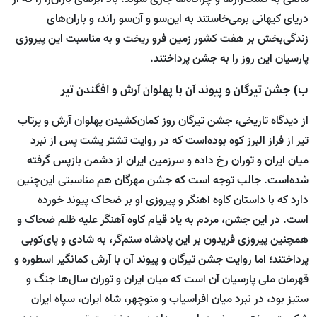
دریای کیهانی برمی‌خاستند به این‌سو و آن‌سو راند، و باران‌های
زندگی‌بخش بر هفت کشور زمین فرو ریخت و به مناسبت این پیروزی
پارسیان این روز را به جشن پرداختند.
ب) جشن تیرگان و پیوند آن با پهلوان آرش و افگندن تیر
از دیدگاه تاریخی، جشن تیرگان روز کمان‌کشیدن پهلوان آرش و پرتاب
تیر از فراز البرز کوه بوده‌است که در روایت تشتر یشت پس از نبرد
میان ایران و توران رخ داده‌ و سرزمین ایران از دشمن بازپس گرفته
شده‌است. جالب توجه است که جشن مهرگان هم مناسبتی این‌چنین
دارد که با داستان کاوه آهنگر و پیروزی او بر ضحاک پیوند خورده
است. در این جشن، مردم به یاد قیام کاوه آهنگر علیه ظلم ضحاک و
همچنین پیروزی فریدون بر این پادشاه ستم‌گر، به شادی و پای‌کوبی
پرداختند؛ اما روایت جشن تیرگان و پیوند آن با آرش کمانگیر اسطوره و
قهرمان ملی پارسیان آن است ‌که میان ایران و توران سال‌ها جنگ و
ستیز بود، در نبرد میان افراسیاب و منوچهر، شاه ایران، سپاه ایران