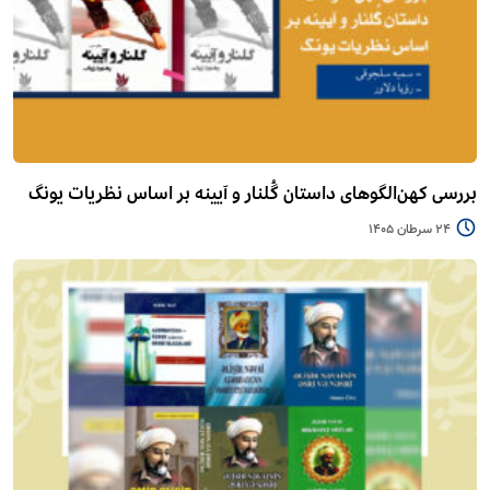
بررسی کهن‌الگوهای داستان گُلنار و آیینه بر اساس نظریات یونگ
24 سرطان 1405