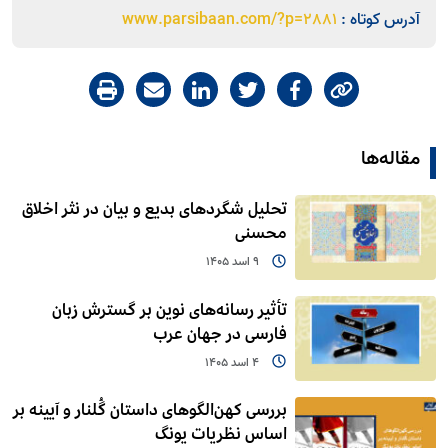
آدرس کوتاه :
www.parsibaan.com/?p=2881
مقاله‌ها
تحلیل شگردهای بدیع و بیان در نثر اخلاق
محسنی
9 اسد 1405
تأثیر رسانه‌های نوین بر گسترش زبان
فارسی در جهان عرب
4 اسد 1405
بررسی کهن‌الگوهای داستان گُلنار و آیینه بر
اساس نظریات یونگ