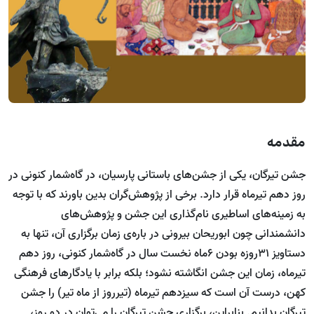
مقدمه
جشن تیرگان، یکی از جشن‌های باستانی پارسیان، در گاه‌شمار کنونی در
روز دهم تیرماه قرار دارد. برخی از پژوهش‌گران بدین باورند که با توجه
به زمینه‌های اساطیری نام‌گذاری این جشن و پژوهش‌های
دانشمندانی چون ابوریحان بیرونی در باره‌ی زمان برگزاری آن، تنها به
دستاویز ۳۱روزه بودن ۶ماه نخست سال در گاه‌شمار کنونی، روز دهم
تیرماه، زمان این جشن انگاشته نشود؛ بلکه برابر با یادگارهای فرهنگی
کهن، درست آن است که سیزدهم تیرماه (تیرروز از ماه تیر) را جشن
تیرگان بدانیم. بنابراین، برگزاری جشن تیرگان را می‌توان در دو روز،