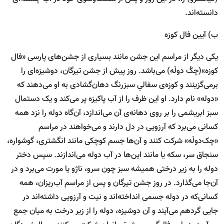
دانسته‌اند.
ب) آیین فال کوزه
یکی دیگر از مراسم این جشن مانند بسیاری از جشن‌های پارسی «فال
کوزه»(چکُ دولَه) می‌باشد. روز پیش از جشن تیرگان، دوشیزه‌ای را
برمی‌گزینند و کوزه‌ی سفالیِ سبزرنگ دهان‌گشادی به او می‌دهند که
«دوله» نام دارد. او این ظرف را از آب پاکیزه پر می‌کند و یک دستمال
سبز ابریشمی را بر روی دهانه‌ی آن می‌اندازد، آن‌گاه دوله را نزد همه
کسانی‌ می‌برد که آرزویی در دل دارند و می‌خواهند در مراسم
«چک‌دولَه» شرکت کنند و آن‌ها جسم کوچکی مانند انگشتری، گوشواره،
سنجاق سر، سکه یا مانند این‌ها در آب دوله می‌اندازند. سپس دختر
دوله را به زیر درختی همیشه سبز چون سرو، ناژو یا مورت می‌برد و در
آن‌جا می‌گذارد. در روز جشن تیرگان و پس از مراسم آب‌ریزان، همه
کسانی‌که در دوله جسمی انداخته‌اند و نیت و آرزویی داشته‌اند در
جایی گردهم می‌آیند و آن دوشیزه، دوله را از زیر درخت به میان جمع