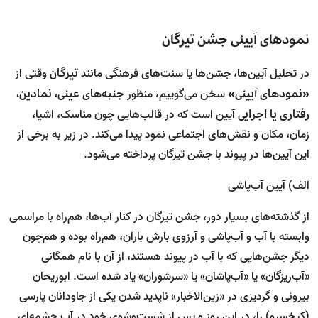
نمودهای آیینی جشن تیرگان
تیرگان
در تحلیل آیین‌ها، جشن‌ها یا سنت‌های فرهنگی مانند
وقتی از
«نمودهای آیینی»
جنبه‌های عینی، نمادین،
سخن می‌گوییم، منظور
رفتاری یا اجرایی
آیین است که در قالب‌هایی چون مناسک، اشیا،
زمان، مکان و نقش‌های اجتماعی نمود پیدا می‌کند. در زیر به برخی از
این آیین‌ها در پیوند با جشن تیرگان پرداخته می‌شود.
الف) آیین آب‌پاشی
از گذشته‌های بسیار دور، جشن تیرگان در کنار آب‌ها، هم‌راه با مراسمی
وابسته با آب و آب‌پاشی و آرزوی بارش باران، هم‌راه بوده و هم‌چون
دیگر جشن‌هایی که با آب در پیوند هستند، از آن با نام همگانی
«آب‌ریزگان» یا «آب‌پاشان» یا «سرشوران» یاد شده است. ابوریحان
بیرونی و گردیزی در «زین‌الاخبار» ناپدید شدن یکی از جاودانان پارسی
(کیخسرو) را، در این روز و پس از شست‌وشوی خود در آب چشمه‌ای