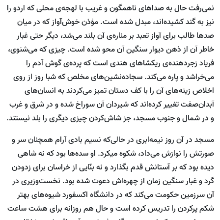
نمی‌رفت حال به صداهای ناهمگون و غریب با لهجه‌ی محلی که اردو را
نیز به گند کشیده‌اند، مبدل شده است. مؤذن خوش‌آواز که در میان
صدها طالب برای آواز تعبد بر مناره‌ی آن بلند می‌شد، دیگر حتی غبار
خاطر آن از ذهن دیوار سنگین آن محو شده است. چیزی که می‌شنوی،
فریاد زجردهنده‌ی ریکشاهای هندی است که پرده‌ی گوش آدم را
می‌خراشد و پاره می‌کند. سجاده‌نشین‌های مخلص که شبا روز از روی
اخلاص زینه‌های آن را با کف دستان تمیز می‌کردند به انسان‌های
آبدان‌صفت تغییر کرده‌اند که شیردان آن سوراخ شده و در شرق و غرب
و در شمال و جنوب مسجد، جز شاش‌کردن چیزی دیگری را بلد نیستند.
مسجد در آن روز نیمه‌ابری در حالی‌که نسیم بادی آرام هم­چنان سر و
صورتش را نوازش می‌داد، شکوه می­کرد. او سده‌ها بود که نه شاهی
دیده بود که بر آستانش قدم بگذارد و نه بنّایی از خراسان برای زدودن
گرد و غبار سنگین زمان از چهره‌اش دعوت شده بود. نخست‌وزیری در
آن سرزمین حکومت می‌کند که در دانشگاه اکسفورد شیوه‌های بهتر
شکم پرکردن را تدریس کرده است و حال هم روزانه برای هشت ساعت