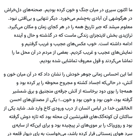
ما اکنون سیری در میان جنگ و خون کرده بودیم. صحنه‌های دل‌خراش
در هرگوشه­ی آن آبادی به‌چشم می‌خورد. دیگر تنهایی و بی‌آفتی نبود.
معلوم می­شد که جبر تاریخ همه را در هر کجای زمان و مکان می‌گیرد.
تراژیدی بخش لایتجزای زندگی ماست که در گذشته و حال و آینده
ادامه داشته است. خوب عکس‌های عجیب و غریب گرفتیم و
نمایش‌های عجیب و غریب کردیم. بعضی از مردم در آن محل ما را
تماشا می‌کردند و قول معروف تماشایی شده بودیم.
اما این احساس زمانی جوهر خودش را نشان داد که در آن میان خون و
آتش، در حالی‌که اجساد کشته و مجروح محوطه را پر کرده بود و
همه‌جا را بوی دود برخاسته از آتش جرقه‌ی منجنیق و برق شمشیر
گرفته بود، خون بود و خون بود و خون…؛ یکی از مصداق‌های احسن
الخالقین خدا در لباس انسان از درب ورودی کاخ وارد شد. شاید یکی از
ساکنان آن کوته‌گک‌های فقیرنشین آن محله بود که تازه دوش گرفته
بود و روی‌پاک را بر موی‌های تر پیچیده بود و برای این‌که از سایه‌ی
سرد هوای زمستانی فرار کرده باشد، می‌خواست به پای دیوار قلعه در