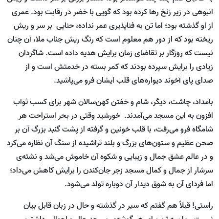
انبوهی در زیر زنخ رها کرده بود که گویی با خضر در رقابت بود. عمری
از او گذشته بود؛ اما تن به فناپذیری عمر نداده، حنایی بر سر و ریش
ریخته بود که از دور هم معلوم است که رنگ ریش جناب ملا، آن چنان
نیست که روزگار بر تقاضای زمان برایش هدیه داده است. شاگردان
زیادی را برایش سپرده بودند که کمر بسته در خدمتش است و از
صدای پای آخوند دیواره‌های قلب ایشان فرو می‌پاشید.
بامداد، چاشت، دیگر، شام و خفتن کهن‌سالان شهر برای کسب ثواب
افزون به این مسجد می‌آمدند. خورشید وقتی در بحر استراحت هر
شامگاه فرو می‌رفت، با قلب خونین و گرفته از پشت گنبد بزرگ آن بر
صحن عظیم و ستون‌های بزرگ و بلند تراشیده از سنگ آن نظاره می‌کرد
و در عالم عشق جمال و زیبایی و شکوه آن خاموش می‌شد و نشئه‌ی
سرشار از جمال و کمال مسجد زجر جان‌کندن را برایش کاهش می‌داد؛
اما فردای آن به شوق دیدار آن دوباره تولد می‌شود.
راستی! قبلاً هم گفتم که سیر در گذشته و حال در زبان قابل بیان