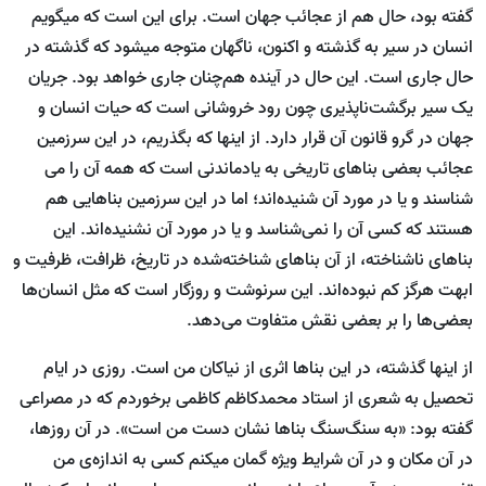
گفته بود، حال هم از عجائب جهان است. برای این است که می­گویم
انسان در سیر به گذشته و اکنون، ناگهان متوجه می­شود که گذشته در
حال جاری است. این حال در آینده هم‌چنان جاری خواهد بود. جریان
یک سیر برگشت‌ناپذیری چون رود خروشانی است که حیات انسان و
جهان در گرو قانون آن قرار دارد. از این­ها که بگذریم، در این سرزمین
عجائب بعضی بناهای تاریخی به یادماندنی است که همه آن را می
شناسند و یا در مورد آن شنیده‌اند؛ اما در این سرزمین بناهایی هم
هستند که کسی آن را نمی‌شناسد و یا در مورد آن نشنیده‌اند. این
بناهای ناشناخته، از آن بناهای شناخته‌شده در تاریخ، ظرافت، ظرفیت و
ابهت هرگز کم نبوده‌اند. این سرنوشت و روزگار است که مثل انسان‌ها
بعضی‌ها را بر بعضی نقش متفاوت می‌دهد.
از این­ها گذشته، در این بناها اثری از نیاکان من است. روزی در ایام
تحصیل به شعری از استاد محمدکاظم کاظمی برخوردم که در مصراعی
گفته بود: «به سنگ‌سنگ بناها نشان دست من است». در آن روزها،
در آن مکان و در آن شرایط ویژه گمان می­کنم کسی به اندازه‌ی من