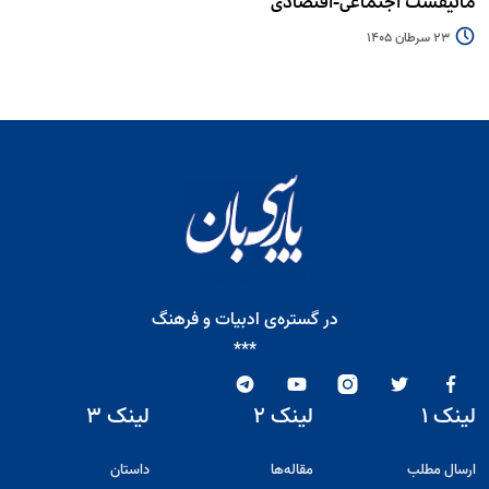
مانیفست اجتماعی-اقتصادی
23 سرطان 1405
در گستره‌ی ادبیات و فرهنگ
***
لینک ۱
لینک ۲
لینک ۳
ارسال مطلب
مقاله‌ها
داستان