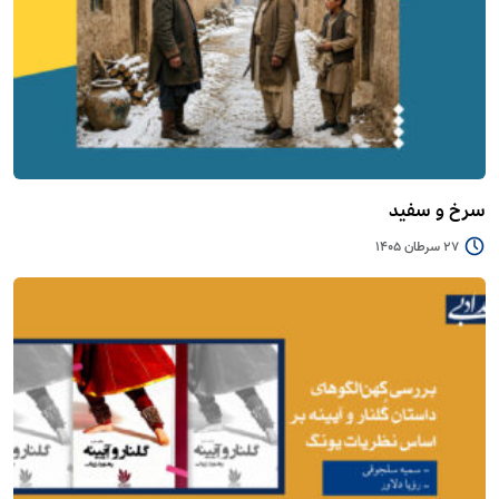
سرخ و سفید
27 سرطان 1405