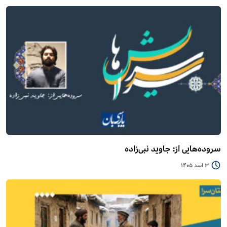
سروده‌هایی از: جاوید نبی‌زاده
3 اسد 1405