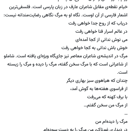
خیام نقطه‌ی مقابل شاعران عارف در زبان پارسی است. فلسفی‌ترین
اشعار فارسی از آن اوست. نگاه او به مرگ نگاهی رضایت‌مندانه نیست:
دریاب که از روح جدا خواهی رفت
در عالم اسرار فنا خواهی رفت
می نوش ندانی از کجا آمده‌ای
خوش باش ندانی به کجا خواهی رفت
مرگ در اندیشه‌ی شاعران معاصر نیز جای‌گاه ویژه‌ای یافته است. شاملو
از شاعرانی است که با مرگ سخن گفته، مرگ را دیده و مرگ را زیسته
است.
چندان که هیاهوی سبز بهاری دیگر
از فراسوی هفته‌ها به گوش آمد،
با برف کهنه که می‌رفت
از مرگ من سخن گفتم…
…
مرگ را دیده‌ام من
در دیداری غم‌ناک، من مرگ را به دست سوده‌ام