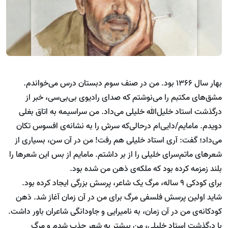
بهار سال 1366 بود. من در صنف سوم دبستان درس می‌خواندم.
مشق‌های مکتبم را می‌نوشتم که صدای رادیوی بی‌بی‌سی، خبر از
درگذشت استاد خلیل‌الله خلیلی می‌داد. من سراسیمه به اتاق بغلی
دویدم. مامایم/دایی‌ام درحالی‌که سرش را به نشانه‌ی افسوس تکان
می‌داد؛ گفت: آری استاد خلیلی هم رفت! من در آن سن، بسیاری از
شعرهای ماتم‌سرای خلیلی را از بر داشتم. مامایم از بس این شعرها را
بلند زمزمه کرده بود که ملکه‌ی ذهن من شده بود.
برای کودکی 9 ساله، مرگ یک شاعر، پرسش بزرگی ایجاد کرده بود.
شاید اولین پرسش فلسفی مرگ برای من در آن زمان آغاز شد. ذهن
کودکانه‌ی من در آن زمان، به نامیرایی و جاودانگی شاعران باور داشت.
با درگذشت استاد خلیلی، من بیشتر به شعر جذب شدم و مرگ