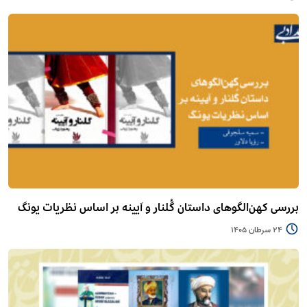
بررسی کهن‌الگوهای داستان گُلنار و آیینه بر اساس نظریات یونگ
24 سرطان 1405