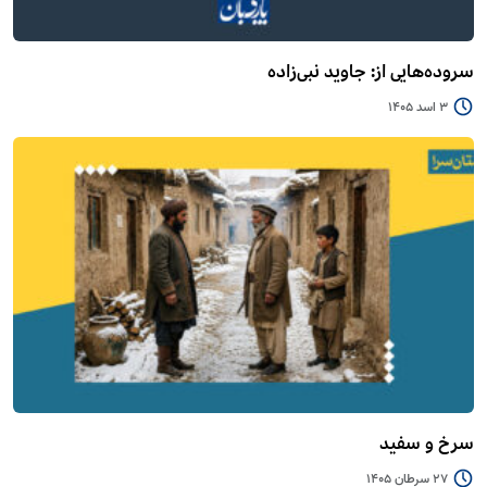
سروده‌هایی از: جاوید نبی‌زاده
3 اسد 1405
سرخ و سفید
27 سرطان 1405