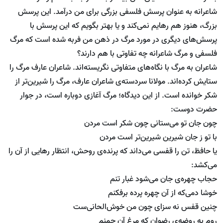
شاعرانه به عنوان پرسش فلسفی بزرگی برای من درآمد. این پرسش
بزرگ، هنوز هم رهایم نمی‌کند و یا بهتر بگویم که این پرسش با
پرسش‌های دیگری در مورد مرگ در ذهن من فربه شده است که مرگ
فلسفی و مرگ شاعرانه چه تفاوتی با هم دارند؟
شاعران به مرگ با نگاه‌های متفاوتی نگریسته‌اند. شاعران عارف مرگ را
ستایش کرده‌اند. مولانا سردسته‌ی شاعران عارف، مرگ را شیرین‌تر از
شکر خوانده است. از این دیدگاه؛ مرگ آغازی دوباره است، در جوار
حضرت دوست:
چون جان تو می‌ستانی چون شکر است مردن
با تو ز جان شیرین شیرین‌تر است مردن
یا حافظ، تن را قفسی می‌داند که پرنده‌ی روحش، انتظار رهایی از آن را
می‌کشد:
حجاب چهره‌ی جان می‌شود غبار تنم
خوشا دمی‌که از آن چهره پرده برفکنم
چنین قفس نه سزای چون من خوش‌الحانی‌ست
روم به روضه‌ی رضوان که مرغ آن چمنم