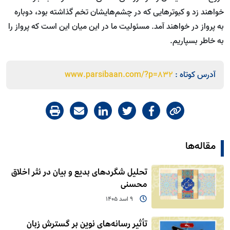
خواهند زد و کبوترهایی که در چشم‌هایشان تخم گذاشته بود، دوباره
به پرواز در خواهند آمد. مسئولیت ما در این میان این است که پرواز را
به خاطر بسپاریم.
آدرس کوتاه :
www.parsibaan.com/?p=832
مقاله‌ها
تحلیل شگردهای بدیع و بیان در نثر اخلاق
محسنی
9 اسد 1405
تأثیر رسانه‌های نوین بر گسترش زبان