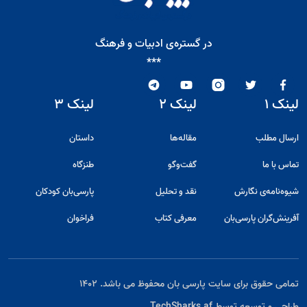
در گستره‌ی ادبیات و فرهنگ
***
لینک ۱
لینک ۲
لینک ۳
ارسال مطلب
مقاله‌ها
داستان
تماس با ما
گفت‌و‌گو
طنزگاه
شیوه‌نامه‌ی نگارش
نقد و تحلیل
پارسی‌بان کودکان
آفرینش‌گران پارسی‌بان
معرفی کتاب
فراخوان
تمامی حقوق برای سایت پارسی بان محفوظ می باشد. ۱۴۰۲
طراحی و توسعه توسط
TechSharks.af