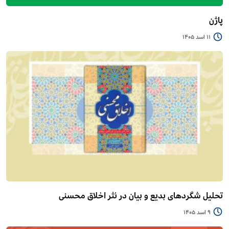
پاژن
11 اسد 1405
تحلیل شگردهای بدیع و بیان در نثر اخلاق محسنی
9 اسد 1405