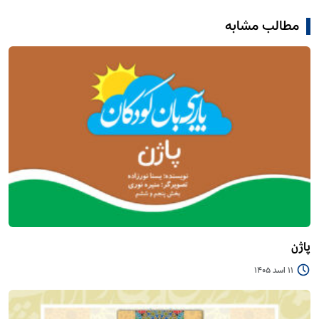
مطالب مشابه
پاژن
11 اسد 1405