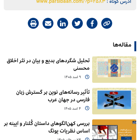
آدرس کوتاه :
www.parsibaan.com/?p=2583
مقاله‌ها
تحلیل شگردهای بدیع و بیان در نثر اخلاق
محسنی
9 اسد 1405
تأثیر رسانه‌های نوین بر گسترش زبان
فارسی در جهان عرب
4 اسد 1405
بررسی کهن‌الگوهای داستان گُلنار و آیینه بر
اساس نظریات یونگ
24 سرطان 1405