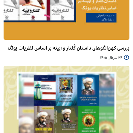
بررسی کهن‌الگوهای داستان گُلنار و آیینه بر اساس نظریات یونگ
24 سرطان 1405