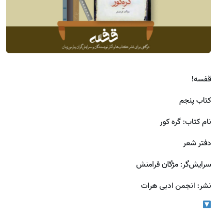
قفسه!
کتاب پنجم
نام کتاب: گره کور
دفتر شعر
سرایش‌گر: مژگان فرامنش
نشر: انجمن ادبی هرات