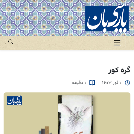
گره کور
1 ثور 1403
1 دقیقه