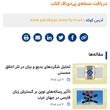
دریافت نسخه‌ی پی‌دی‌اف کتاب
آدرس کوتاه :
www.parsibaan.com/?p=2059
مقاله‌ها
تحلیل شگردهای بدیع و بیان در نثر اخلاق
محسنی
9 اسد 1405
تأثیر رسانه‌های نوین بر گسترش زبان
فارسی در جهان عرب
4 اسد 1405