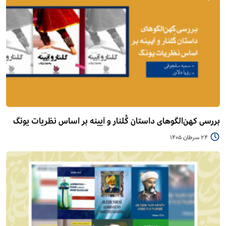
بررسی کهن‌الگوهای داستان گُلنار و آیینه بر اساس نظریات یونگ
24 سرطان 1405