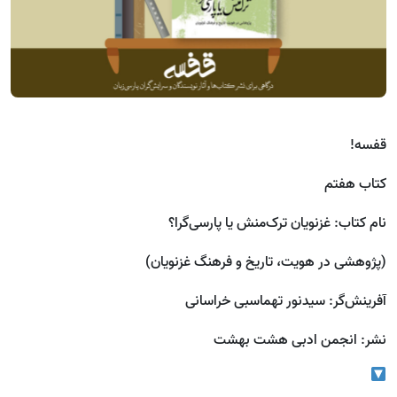
قفسه!
کتاب هفتم
نام کتاب: غزنویان ترک‌منش یا پارسی‌گرا؟
(پژوهشی در هویت، تاریخ و فرهنگ غزنویان)
آفرینش‌گر: سیدنور تهماسبی خراسانی
نشر: انجمن ادبی هشت بهشت