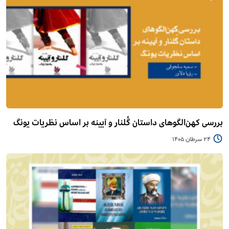
بررسی کهن‌الگوهای داستان گُلنار و آیینه بر اساس نظریات یونگ
24 سرطان 1405