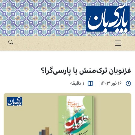
غزنویان ترک‌منش یا پارسی‌گرا؟
16 ثور 1403
1 دقیقه