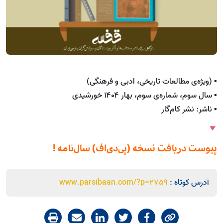
▪ (ویژه‌ی مطالعات تاریخی، ادبی و فرهنگی)
▪ سال سوم، شماره‌ی سوم، بهار ۱۴۰۴ خورشیدی
▪ ناشر: نشر کام‌گار
پیوست دریافت نسخه‌ (پی‌دی‌اف) سال‌نامه !
آدرس کوتاه :
www.parsibaan.com/?p=2759