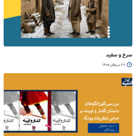
سرخ و سفید
27 سرطان 1405