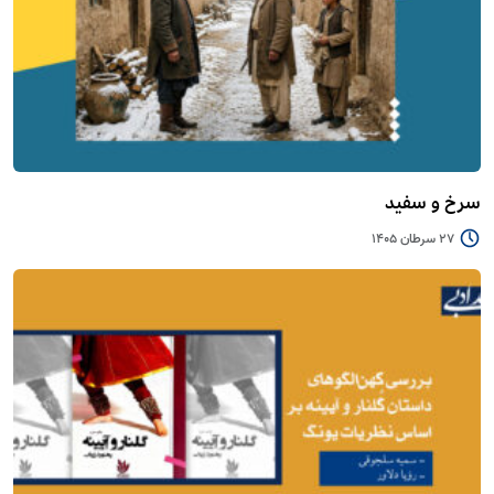
سرخ و سفید
27 سرطان 1405