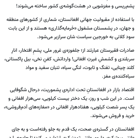
پشم‌ریسی و مغزشویی در هشت‌گوشه‌ی کشور ساخته می‌شوند!
با استفاده از مقبولیت جهانی افغانستان، شماری از کشورهای منطقه
و جهان، در پشمستان مشغول «خَرمایه‌گذاری» هستند و از این بابت
سود کلانی به خورجین سیاست شان سرازیر می‌شود.
صادرات فقیرستان عبارتند از؛ جلغوزه‌ی غرور ملی، پشمِ افتخار، انارِ
سربلندی و کشمشِ غیرتِ افغانی! وارداتش، کفنِ نخی، بیل پاکستانی،
کلند چینایی، تفنگ و تابوت، لنگی سیاه، تنبان سفید و مواد
سیاه‌کننده‌ی مغز.
اقتصاد بازار در افغانستانِ تحت اداره‌ی پشموریت، درحال شگوفایی
‌است. در این شب و روز، یک دختر بیست کیلویی، سی‌هزار افغانی و
یک‌ پسر شصت کیلویی، هفتادهزار افغانی در «مغازه‌های آدم‌فروشی»،
خرید و فروش می‌شوند.
افغانستان در گستره‌ی صحت، یک قدم به جلو رفته‌است و به جای