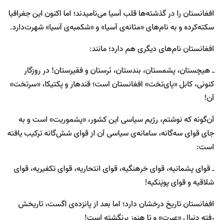
افغانستان را در گذشته‌ها قلب آسیا می‌نامیدند؛ اما اکنون این جغرافیا
سکته‌کرده و به نام‌های «مثانه‌ی آسیا» و «شکمبه‌ی آسیا» شهرت‌دارد.
افغانستان نام‌های دیگری هم دارد؛ مانند:
ـ هیچستان، پشمستان، بندستان، نَرستان و فقیرستان! در روزگار
کنونی، کابل «پا‌ی‌تخت» افغانستان است؛ قندهار و پکتیکا، «سرتخت»
آن!
آن‌گونه که نوشتم، رژیم سیاسی این کشور، «پشموریت» است و به
جای قوای سه‌گانه، سامانه‌ی سیاسی آن از قوای شش‌گانه ترکیب یافته
‌است:
ـ قوای پشمانیه، قوای خرهنگیه، قوای انتحاریه، قوای تکفیریه، قوای
شلاقیه و قوای پوپَنکیه!
افغانستان تاریخ درخشان دارد؛ اما بعد از پانزده‌ی اگست، تاریخش
رفته دنبالِ «عبرت» و تا هنوز برنگشته ‌است!