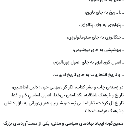
ـ القبر به جای الجبر،
ـ تا ـ ریخ به جای تاریخ،
ـ پتولوژی به جای پتالوژی،
ـ جنگالوژی به جای ستوماتولوژی،
ـ بیوشپشی به جای بیوشیمی،
ـ اصول گورنالیزم به جای اصول ژورنالیزم،
ـ و تاریخ انتحاریات به جای تاریخ ادبیات.
در زمینه‌ی چاپ و نشر کتاب، آثار گران‌بهایی چون؛ دلیل‌الجاهلین،
تاریخ و فرهنگ شلاقیه، لگد‌نامه‌ی بی‌خدا، اصول اساسیِ دَم و دُعا،
تاریخ آل کَرَخت، تبارشناسی پُست‌ریشیزم و هنر زن‌پرانی به بازار دانش
و فرهنگ عرضه شده‌اند.
همین‌گونه ایجاد نهادهای سیاسی و مدنی، یکی از دست‌آوردهای بزرگ