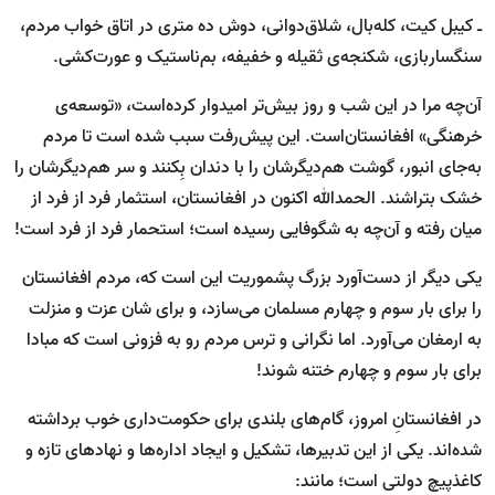
ـ کیبل کیت، کله‌بال، شلاق‌دوانی، دوش ده متری در اتاق خواب مردم،
سنگساربازی، شکنجه‌ی ثقیله و خفیفه، بم‌ناستیک و عورت‌کشی.
آن‌چه مرا در این شب و روز بیش‌تر امیدوار کرده‌است، «توسعه‌ی
خرهنگی» افغانستان‌است. این پیش‌رفت سبب شده‌ است تا مردم
به‌جای انبور، گوشت هم‌دیگرشان را با دندان بِکنند و سر هم‌دیگرشان را
خشک ‌بتراشند. الحمدالله اکنون در افغانستان، استثمار فرد از فرد از
میان ‌رفته و آن‌چه به شگوفایی رسیده‌ است؛ استحمار فرد از فرد است!
یکی دیگر از دست‌‌آورد بزرگ پشموریت این ‌است که، مردم افغانستان
را برای بار سوم و چهارم مسلمان می‌سازد، و برای شان عزت و منزلت
به ارمغان می‌آورد. اما نگرانی و ترس مردم رو به فزونی ا‌ست که مبادا
برای بار سوم و چهارم ختنه ‌شوند!
در افغانستانِ امروز، گام‌های بلندی برای حکومت‌داری خوب برداشته
‌شده‌اند. یکی از این تدبیرها، تشکیل و ایجاد اداره‌ها و نهاد‌های تازه و
کاغذپیچ دولتی ا‌ست؛ مانند: