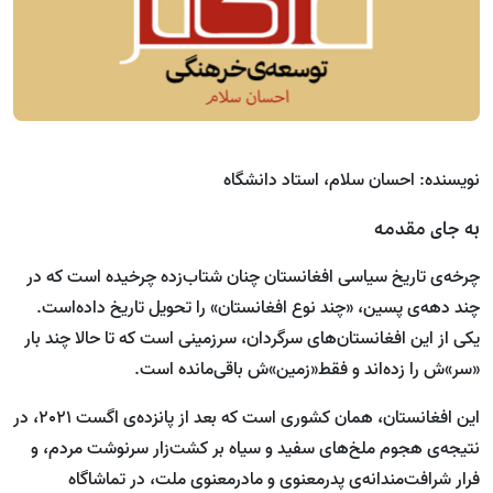
نویسنده: احسان سلام، استاد دانشگاه
به جای مقدمه
چرخه‌ی تاریخ سیاسی افغانستان چنان شتاب‌زده چرخیده ‌است که در
چند دهه‌ی پسین، «چند نوع افغانستان» را تحویل تاریخ داده‌است.
یکی از این افغانستان‌های سرگردان، سرزمینی ا‌ست که تا حالا چند بار
«سر»ش را زده‌اند و فقط«زمین»ش باقی‌مانده ‌است.
این افغانستان، همان کشوری ا‌ست که بعد از پانزده‌ی اگست 2021، در
نتیجه‌ی هجوم ملخ‌های سفید و سیاه بر کشت‌زار سرنوشت مردم، و
فرار شرافت‌مندانه‌ی پدرمعنوی و مادرمعنوی ملت، در تماشاگاه