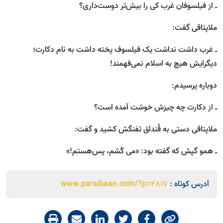
ـ از فیلسوفان غرب کی ‌را بیش‌تر دوست‌داری؟
ملاپتاقی گفت:
ـ غرب داشت نداشت یک فیلسوف پخته داشت به نام دکارت؛
دیگرایش هیچ به اسلام نمی‌فهمند!
دوباره پرسیدم:
ـ از دکارت چه چیزش خوشت آمده ‌است؟
ملاپتاقی دستی به قُنداق تفنگش کشید و گفت:
ـ همو گپش که گفته ‌بود: «می کُشم، پس‌هستم!»
آدرس کوتاه :
www.parsibaan.com/?p=2817