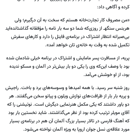
کرده و آگاهی داد:
«من مصروف کار تجارت‌خانه هستم که سخت به آن درگیرم؛ ولی
هربنس سنگهـ از روزی‌که شما دو سه بار نامه را مؤفقانه گذاشتانده‌اید
بی‌صبرانه انتظار اشتراک در برنامه‌ی فاینل را دارد و کارهای سفرش
تکمیل شده به وقت به خانه‌ی تان خواهد آمد».
پریه، از مسافرت پسر مامایش و اشتراک در برنامه خیلی شادمان شده
بود با وصف این‌که وی را یکی دو بار بیش‌تر در آلمان و مسکو ندیده
بود، از او خوشش می‌آمد.
روز شنبه سر رسید. با همه امیدها و وسوسه‌های برد و باخت. راجیش
و پریه بار بار از ظرافت‌های نوازش ویلون و پیانو سخن می‌گفتند. هر
دو باور داشتند که یکی مکمل هنرنمایی دیگرش است. نوتیشنی را که
آقای مویلر ترتیب کرده بود از نظر می‌گذاشتند. شاید نخستین بار بود
که آهنگ فارسی در تالار بسیار بزرگ آلمان آن هم در برنامه‌ی بسیار
مورد علاقه‌ی نسل جوان اروپا به ویژه آلمان نواخته می‌شود.