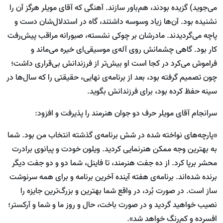
می‌جوید) گزیده بودند، هم‌باور سازند. آهنگی که آقای مویلر هرگز آن را
نشنیده بود. آن‌ها زیاد وسوسه داشتند، گاه در استدلال‌شان دست و
پاچه می‌گردیدند. مادرشان بر چوکی نشسته، صبورانه مراقب پیش‌رفت
کار بود. گاهی چشمانش روی آله‌ی موسیقی‌ای خیره می‌ماند و
فراموش می‌کرد در کجا است او بیش‌تر از فرزندانش بی‌قراری داشت؛
چون تصمیم گرفته بود، بعد از برنامه‌ی نهایی، حقیقتی را که سال‌ها در
سینه حفظ کرده بود، برای فرزندانش بگوید.
سرانجام آقای مویلر حرف دو جوان هنرمند را پذیرفت و افزود:
«پارچه‌‎های نواخته شده در شش برنامه‌ی گذشته انتخاب من بود. شما
به بهترین وجه ممکن هنرنمایی کردید. ویلون خودت و پیانوی برادرت
محشر برپا کرد. از ده جفت هنرمند، تا فاینل، شما دو و دو جفت دیگر
برنده شده‌اند. برنامه‌ی هفته آینده آخرین برنامه و برای همه سرنوشت
ساز است. در صورت بُرد، در واقع شما بهترین و بزرگ‌ترین جایزه را
نصیب خواهید گردید و در صورت باخت، حال و روز ما و شما و آرکستر؛
افسرده و کم‌رنگ خواهد شد».