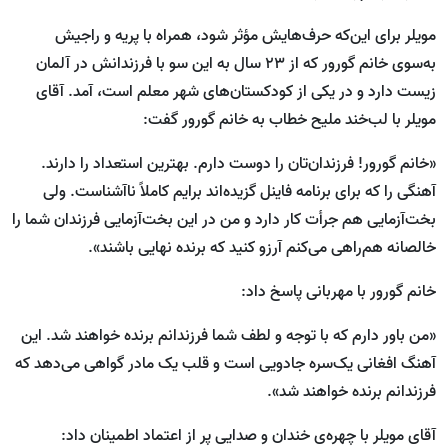
مویلر برای این‌که حرف‌هایش مؤثر شود، همراه با پریه و راجیش
به‌سوی خانم گورور که از ۲۳ سال به این سو با فرزندانش در آلمان
زیست دارد و در یکی از کودکستان‌های شهر معلم است، آمد. آقای
مویلر با لب‌خند ملیح خطاب به خانم گورور گفت:
«خانم گورور! فرزندان‌تان را دوست دارم. بهترین استعداد را دارند.
آهنگی را که برای برنامه فاینل گزیده‌اند برایم کاملاً ناآشناست. ولی
بخت‌آزمایی هم جرأت کار دارد و من در این بخت‌آزمایی فرزندان شما را
خالصانه هم‌راهی می‌کنم آرزو کنید که برنده نهایی باشند».
خانم گورور با مهربانی پاسخ داد:
«من باور دارم که با توجه و لطف شما فرزندانم برنده خواهند شد. این
آهنگ افغانی یک‌سره جادویی است و قلب یک مادر گواهی می‌دهد که
فرزندانم برنده خواهند شد».
آقای مویلر با چهره‌ی خندان و صدایی پر از اعتماد اطمینان داد: