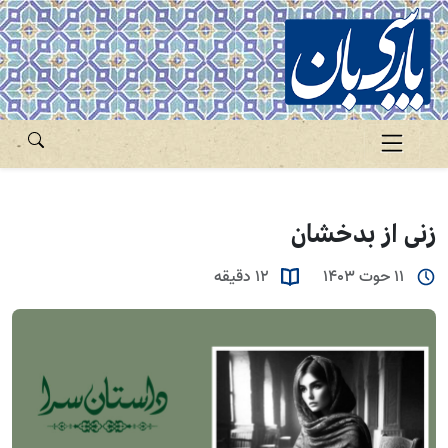
زنی از بدخشان
11 حوت 1403
12 دقیقه