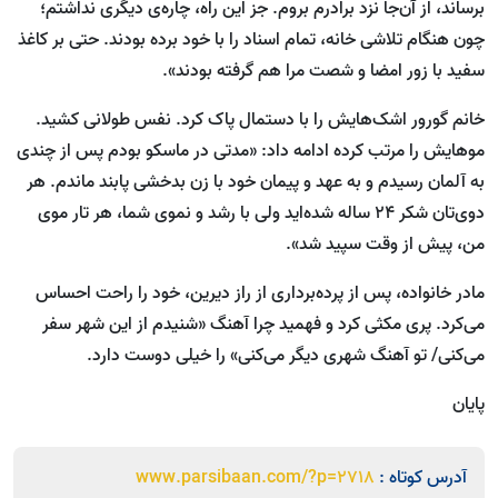
برساند، از آن‌جا نزد برادرم بروم. جز این راه، چاره‌ی دیگری نداشتم؛
چون هنگام تلاشی خانه، تمام اسناد را با خود برده بودند. حتی بر کاغذ
سفید با زور امضا و شصت مرا هم گرفته بودند».
خانم گورور اشک‌هایش را با دستمال پاک کرد. نفس طولانی کشید.
موهایش را مرتب کرده ادامه داد:‌ «مدتی در ماسکو بودم پس از چندی
به آلمان رسیدم و به عهد و پیمان خود با زن بدخشی پابند ماندم. هر
دوی‌تان شکر ۲۴ ساله شده‌اید ولی با رشد و نموی شما، هر تار موی
من، پیش از وقت سپید شد».
مادر خانواده، پس از پرده‌برداری از راز دیرین، خود را راحت احساس
می‌کرد. پری مکثی کرد و فهمید چرا آهنگ «شنیدم از این شهر سفر
می‌کنی/ تو آهنگ شهری دیگر می‌کنی» را خیلی دوست دارد.
پایان
آدرس کوتاه :
www.parsibaan.com/?p=2718