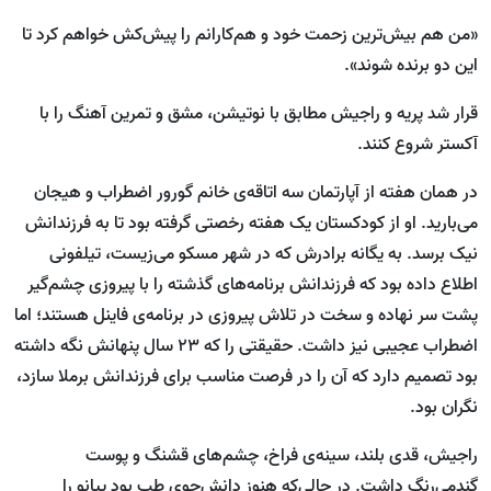
«من هم بیش‌ترین زحمت خود و هم‌کارانم را پیش‌کش خواهم کرد تا
این دو برنده شوند».
قرار شد پریه و راجیش مطابق با نوتیشن، مشق و تمرین آهنگ را با
آکستر شروع کنند.
در همان هفته از آپارتمان سه اتاقه‌ی خانم گورور اضطراب و هیجان
می‌بارید. او از کودکستان یک هفته رخصتی گرفته بود تا به فرزندانش
نیک برسد. به یگانه برادرش که در شهر مسکو می‌زیست، تیلفونی
اطلاع داده بود که فرزندانش برنامه‌های گذشته را با پیروزی چشم‌گیر
پشت سر نهاده و سخت در تلاش پیروزی در برنامه‌ی فاینل هستند؛ اما
اضطراب عجیبی نیز داشت. حقیقتی را که ۲۳ سال پنهانش نگه داشته
بود تصمیم دارد که آن را در فرصت مناسب برای فرزندانش برملا سازد،
نگران بود.
راجیش، قدی بلند، سینه‌‎ی فراخ، چشم‌های قشنگ و پوست
گندمی‌رنگ داشت. در حالی‌که هنوز دانش‌جوی طب بود پیانو را