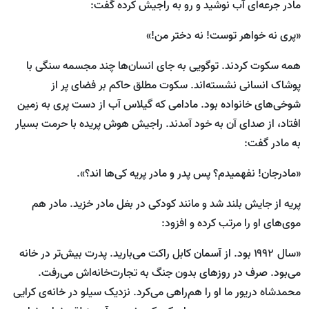
مادر جرعه‌ای آب نوشید و رو به راجیش کرده گفت:
«پری نه خواهر توست! نه دختر من!»
همه سکوت کردند. توگویی به جای انسان‌ها چند مجسمه سنگی با
پوشاک انسانی نشسته‌اند. سکوت مطلق حاکم بر فضای پر از
شوخی‌های خانواده بود. مادامی که گیلاس آب از دست پری به زمین
افتاد، از صدای آن به خود آمدند. راجیش هوش پریده با حرمت بسیار
به مادر گفت:
«مادرجان! نفهمیدم؟ پس پدر و مادر پریه کی‌ها اند؟».
پریه از جایش بلند شد و مانند کودکی در بغل مادر خزید. مادر هم
موی‌های او را مرتب کرده و افزود:
«سال ۱۹۹۲ بود. از آسمان کابل راکت می‌بارید. پدرت بیش‌تر در خانه
می‌بود. صرف در روزهای بدون جنگ به تجارت‌خانه‌اش می‌رفت.
محمدشاه دریور ما او را هم‌راهی می‌کرد. نزدیک سیلو در خانه‌ی کرایی