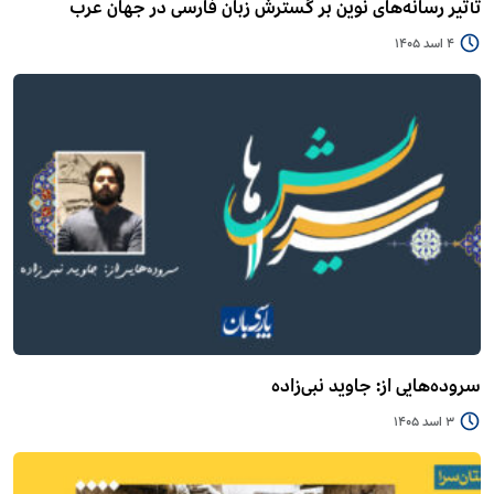
تأثیر رسانه‌های نوین بر گسترش زبان فارسی در جهان عرب
4 اسد 1405
سروده‌هایی از: جاوید نبی‌زاده
3 اسد 1405