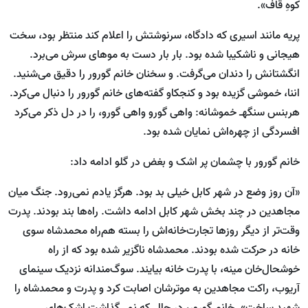
کوهِ قاف».
پریه مانند اسیری که دادگاه، سرنوشتش را اعلام کند منتظر بود، سخت
هیجانی و ناشکیبا شده بود. بار بار دست به موهای سرش می‌برد.
انگشتانش را دندان می‌گرفت. و سخنان خانم گورور را دقیق می‌شنید.
اننا، خموشی گزیده بود و کنجکاو گفته‌های خانم گورور را دنبال می‌کرد.
هربنس سنگهـ خموشانه: واهی گورو واهی گورو، را در دل ذکر می‌کرد
افسردگی از چهره‌اش نمایان شده بود.
خانم گورور با چشمان پر اشک و بغض در گلو ادامه داد:
«آن روز وضع در شهر کابل خیلی بد بود. هرگز یادم نمی‌رود. جنگ میان
مجاهدین در چند بخش شهر کابل ادامه داشت. راه‌ها بند بودند. پدرت
وقت‌تر از دیگر روزها تجارت‌خانه‌اش را بسته هم‌راه محمدشاه سوی
خانه در حرکت شده بودند. محمدشاه ناگزیر شده بود که از راه
خوشحال‌خان مینه، با پدرت خانه بیایند. سوگ‌مندانه نزدیک سینمای
آریوب، راکت مجاهدین به موترشان اصابت کرد و پدرت و محمدشاه را