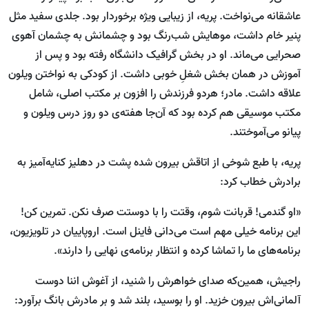
عاشقانه می‌نواخت. پریه، از زیبایی ويژه برخوردار بود. جلدی سفید مثل
پنیر خام داشت، موهایش شب‌رنگ بود و چشمانش به چشمان آهوی
صحرایی می‌ماند. او در بخش گرافیک دانشگاه رفته بود و پس از
آموزش در همان بخش شغلِ خوبی داشت. از کودکی به نواختن ویلون
علاقه داشت. مادر؛ هردو فرزندش را افزون بر مکتب اصلی، شامل
مکتب موسیقی هم کرده بود که آن‌جا هفته‌ی دو روز درس ویلون و
پیانو می‌آموختند.
پریه، با طبع شوخی از اتاقش بیرون شده پشت در دهلیز کنایه‌آمیز به
برادرش خطاب کرد:
«او گندمی! قربانت شوم، وقتت را با دوستت صرف نکن. تمرین کن!
این برنامه خیلی مهم است می‌دانی فاینل است. اروپاییان در تلویزیون،
برنامه‌های ما را تماشا کرده و انتظار برنامه‌ی نهایی را دارند».
راجیش، همین‌که صدای خواهرش را شنید، از آغوش اننا دوست
آلمانی‌اش بیرون خزید. او را بوسید، بلند شد و بر مادرش بانگ برآورد: