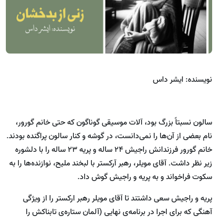
نویسنده: ایشر داس
سالون نسبتاً بزرگ بود، آلات موسیقی گوناگون که حتی خانم گورور،
نام بعضی از آن‌ها را نمی‌‎دانست، در گوشه و کنار سالون پراگنده بودند.
خانم گورور فرزندانش راجیش ۲۴ ساله و پریه ۲۳ ساله را با دلشوره
زیر نظر داشت. آقای مویلر، رهبر آرکستر با لبخند ملیح، نوازنده‌ها را به
سکوت فراخواند و به پریه و راجیش گوش داد.
پریه و راجیش سعی داشتند تا آقای مویلر رهبر ارکستر را از ویژ‎گی
آهنگی که برای اجرا در برنامه‌ی نهایی (آلمان ستاره‌ی تابناکش را