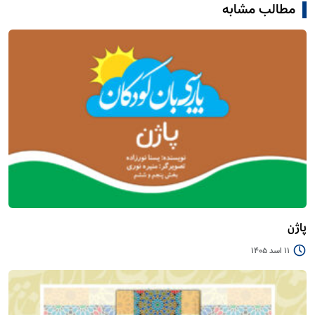
مطالب مشابه
پاژن
11 اسد 1405