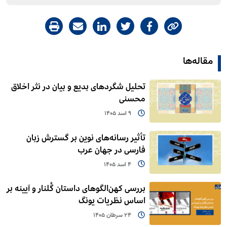
مقاله‌ها
تحلیل شگردهای بدیع و بیان در نثر اخلاق
محسنی
9 اسد 1405
تأثیر رسانه‌های نوین بر گسترش زبان
فارسی در جهان عرب
4 اسد 1405
بررسی کهن‌الگوهای داستان گُلنار و آیینه بر
اساس نظریات یونگ
24 سرطان 1405