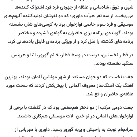
شوق و ذوق، شادمانی و علاقه از چهره‌ی فرد فرد اشتراک کننده‌ها
می‌ریخت. از سه نفر هیأت داوری؛ که دو نفرشان تولیدکننده آلبوم‌های
موسیقی و فرد سوم خانمی آوازخوان بود به کرسی‌های شان نشسته
بودند. گوینده‌ی برنامه برای حاضران به گونه‌ی فشرده و مختصر
برنامه‌های گذشته را نقل کرد و از ویژگی برنامه‌ی فاینل یاددهانی کرد.
در قطار نخستین، درست در وسط قطار، خانم گورور، اننا و هربنس
سنگهـ نشسته بودند.
جفت نخست که دو جوان مستعد از شهر مونشن آلمان بودند، بهترین
آهنگ یک آهنگ‌ساز معروف آلمانی را پیش‌کش کردند که سخت مورد
علاقه‌ی حاضران واقع شد.
جفت دومی مرکب از دو دختر هم‌صنفی بود که در گذشته با برخی از
آوازخوان‌های آلمانی در نواختن آلات موسیقی هم‌کاری داشتند.
سرانجام نوبت به راجیش و پریه گورور رسید. داوری با مهربانی از