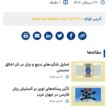
27 سرطان 1402
1 دقیقه
آدرس کوتاه :
www.parsibaan.com/?p=240
مقاله‌ها
تحلیل شگردهای بدیع و بیان در نثر اخلاق
محسنی
9 اسد 1405
تأثیر رسانه‌های نوین بر گسترش زبان
فارسی در جهان عرب
4 اسد 1405