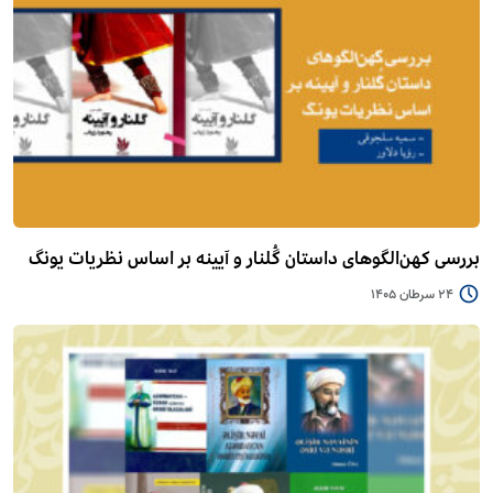
بررسی کهن‌الگوهای داستان گُلنار و آیینه بر اساس نظریات یونگ
24 سرطان 1405