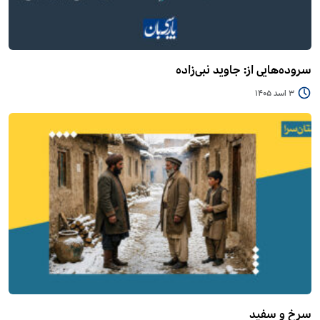
سروده‌هایی از: جاوید نبی‌زاده
3 اسد 1405
سرخ و سفید