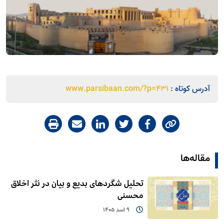
آدرس کوتاه :
www.parsibaan.com/?p=431
مقاله‌ها
تحلیل شگردهای بدیع و بیان در نثر اخلاق
محسنی
9 اسد 1405