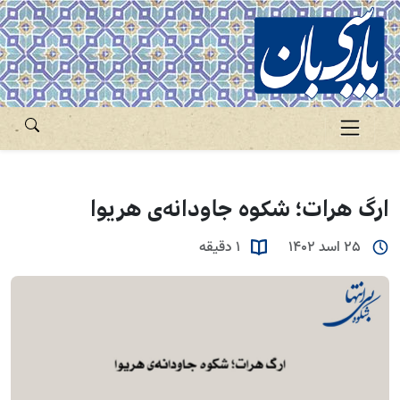
ارگ هرات؛ شکوه جاودانه‌ی هریوا
25 اسد 1402
1 دقیقه