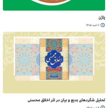
پاژن
11 اسد 1405
تحلیل شگردهای بدیع و بیان در نثر اخلاق محسنی
9 اسد 1405