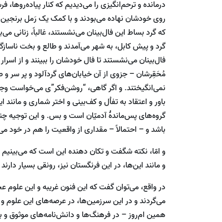
درمانده و ترحم‌انگیزی را می‌دیدیم که کنار پیاده‌رو‌ها،
روی خودشان نهاده می‌بودند و با کمک یک رَمل برنجین زر
که گرد بساط این فال‌بینان می‌نشستند، غالباً، زنانی می‌ب
گرد و پیش کابل، به شهر می‌آمدند و طالع و بخت ناسازگ
فال‌بینان می‌نشستند تا فال خودشان را ببینند و از اسرار 
مُحَقِرشان – جزوی از آن خیابان‌های گردآلود و پر سر و
نمی‌انگیختند. و اگر گاهی، “روشن‌فکر”ی می‌خواست وجود 
باور و اعتقاد به تفاُل و کف‌بینی و اختر شماری و مانند 
گروه‌های پس‌ماندۀ آدمیّان است و بس. و این توجیه چ
باشد و – احتمالاً – مقداری از واقعیت را هم در خود م
و امّا، نکته شگفت و تکان دهنده این است که می‌بینیم 
و مانند این‌ها، در این فرنگستان نیز، رونقی بسیار دارند
در واقع، می‌توان گفت که این فنون غریبه و این علوم ع
می‌گردند و در این سرزمین‌ها، در عرصه‌های این علوم و فن
همین ام‌روز – در فرهنگ‌ها و دانش‌نامه‌های موثوق و با ا