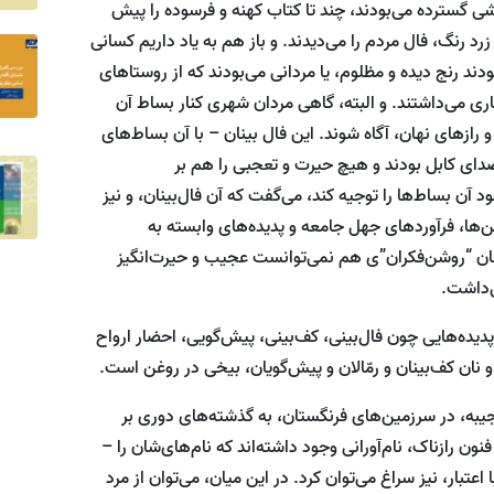
 فرشی گسترده می‌بودند، چند تا کتاب کهنه و فرسوده را پیش
د رنگ، فال مردم را می‌دیدند. و باز هم به یاد داریم کسانی
ودند رنج دیده و مظلوم، یا مردانی می‌بودند که از روستا‌های
اری می‌داشتند. و البته، گاهی مردان شهری کنار بساط آن
و راز‌های نهان، آگاه شوند. این فال بینان – با آن بساط‌های
 صدای کابل بودند و هیچ حیرت و تعجبی را هم بر
آن بساط‌ها را توجیه کند، می‌گفت که آن فال‌بینان، و نیز
این‌ها، فرآورد‌های جهل جامعه و پدیده‌های وابسته به
نان “روشن‌فکران”ی هم نمی‌توانست عجیب و حیرت‌انگیز
ی‌داشت.
پدیده‌هایی چون فال‌بینی، کف‌بینی، پیش‌گویی، احضار ارواح
 و نان کف‌بینان و رمّالان و پیش‌گویان، بیخی در روغن است.
جیبه، در سرزمین‌های فرنگستان، به گذشته‌های دوری بر
ون رازناک، نام‌آورانی وجود داشته‌اند که نام‌های‌شان را –
عتبار، نیز سراغ می‌توان کرد. در این میان، می‌توان از مرد