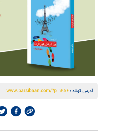
آدرس کوتاه :
www.parsibaan.com/?p=1256