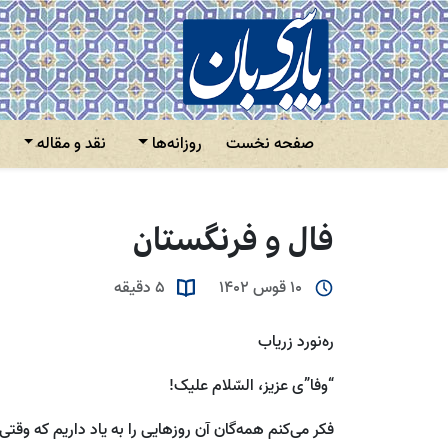
صفحه نخست
روزانه‌ها
نقد و مقاله
فال و فرنگستان
10 قوس 1402
5 دقیقه
ره‌نورد زریاب
“وفا”ی عزیز، السّلام علیک!
فکر می‌کنم همه‌گان آن روز‌هایی را به یاد داریم که وقتی