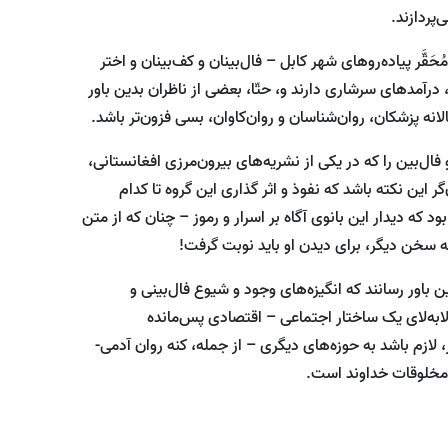
پردازند.
َّر پیاده‌روهای شهر کابل – فال‌بینان و کف‌بینان و اختر
درآمدهای سرشاری دارند و، حتّا، بعضی از ناظران بدین باور
انه پزشکان، روان‌شناسان و روان‌کاوان، بسی فزون‌تر باشد.
 فال‌بین را که در یکی از نشریه‌های بیرون‌مرزی افغانستانی،
گر این نکته باشد که نفوذ و اثر گذاری این گروه تا کدام
که دیدار این بانوی آگاه بر اسرار و رموز – چنان که از متن
به سخن دیگر، برای دیدن او باید نوبت گرفت!
 باور رسانند که انگیزه‌های وجود و شیوع فال‌بینی و
 لابه‌لای یک ساختار اجتماعی – اقتصادی پس‌مانده
 لازم باشد به حوزه‌های دیگری – از جمله، کنه روان آدمی-
فه مخلوقات خداوند است.