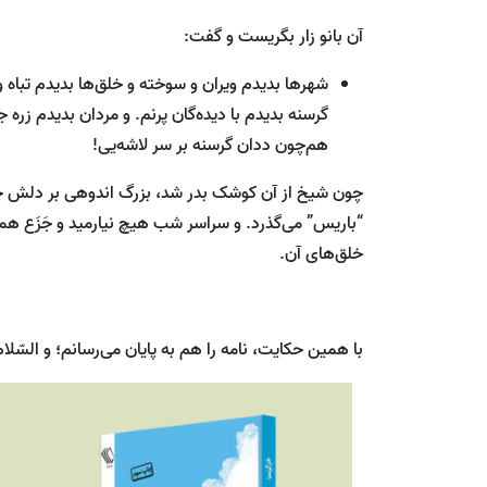
آن بانو زار بگریست و گفت:
شهرها بدیدم ویران و سوخته و خلق‌ها بدیدم تباه و 
گرسنه بدیدم با دیده‌گان پرنم. و مردان بدیدم زره 
هم‌چون ددان گرسنه بر سر لاشه‌یی!
چون شیخ از آن کوشک بدر شد، بزرگ اندوهی بر دلش چ
“باریس” می‌گذرد. و سراسر شب هیچ نیارمید و جَزَع هم
خلق‌های آن.
با همین حکایت، نامه را هم به پایان می‌رسانم؛ و السّلام