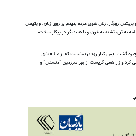
پریشان روزگار. زنان شوی مرده بدیدم بر روی زنان. و یتیمان
جامه به تن، تشنه به خون و با هم‌دیگر در پیکار سخت،
یره گشت. پس کنار رودی بنشست که از میانه شهر
ی کرد و زار همی ‌گریست از بهر سرزمین “منستان” و
.