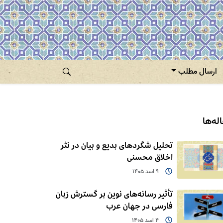
ارسال مطلب
له‌ها
تحلیل شگردهای بدیع و بیان در نثر
اخلاق محسنی
9 اسد 1405
تأثیر رسانه‌های نوین بر گسترش زبان
فارسی در جهان عرب
4 اسد 1405