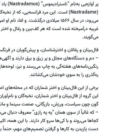
پر آوازه‌ی
(Nastradame) است. این مرد فرانسه‌یی، که از
می‌رود، در سال 1566 میلادی درگذشت. و امّا
غریبه درآمیخته شده است که هر کف‌بین و رمّال و اخت
می‌گویند.
فال‌بینان و رمّالان و اخترشناسان، و پیش‌گویان در فرنگ
– دم و دستگاه‌های مجلل و پر زرق و برق دارند و آگهی‌ها
رنگین‌نامه‌های هفته‌گی به چاپ می‌رسند و نیز، لوحه‌های
ره‌گذری را به سوی خودشان می‌کشانند.
برخی از این فال‌بینان و اختر شماران که در محله‌های اعی
این گروه از فال‌بینان و اختر شماران، نخبه‌گان و نام‌آورا
گون چون سیاست، ورزش، بازرگانی، صنعت سینما و مانند 
– که غالباً از سوی همان “په په رازی” معروف دنبال می‌شو
کجاها می‌روند و با کی‌ها سرو کار دارند. با این همه، اک
دست یازیدن به کارها و گرفتن تصمیم‌های مهم، حتماً به س