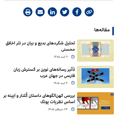
مقاله‌ها
تحلیل شگردهای بدیع و بیان در نثر اخلاق
محسنی
9 اسد 1405
تأثیر رسانه‌های نوین بر گسترش زبان
فارسی در جهان عرب
4 اسد 1405
بررسی کهن‌الگوهای داستان گُلنار و آیینه بر
اساس نظریات یونگ
24 سرطان 1405