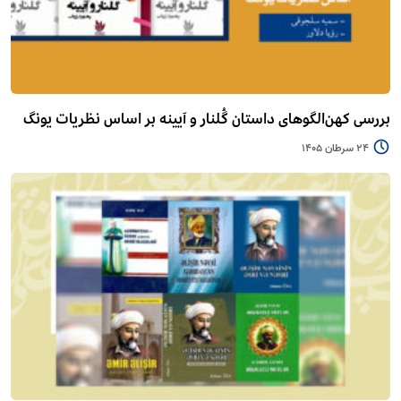
بررسی کهن‌الگوهای داستان گُلنار و آیینه بر اساس نظریات یونگ
24 سرطان 1405