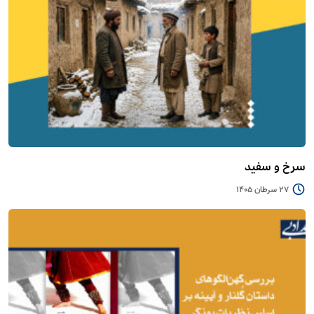
سرخ و سفید
27 سرطان 1405