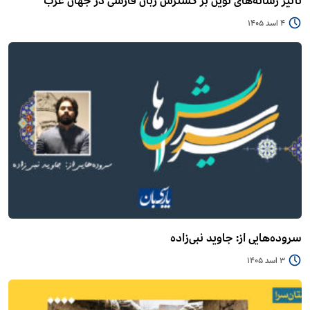
تأثیر رسانه‌های نوین بر گسترش زبان فارسی در جهان عرب
4 اسد 1405
سروده‌هایی از: جاوید نبی‌زاده
3 اسد 1405