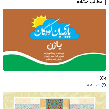
مطالب مشابه
پاژن
11 اسد 1405