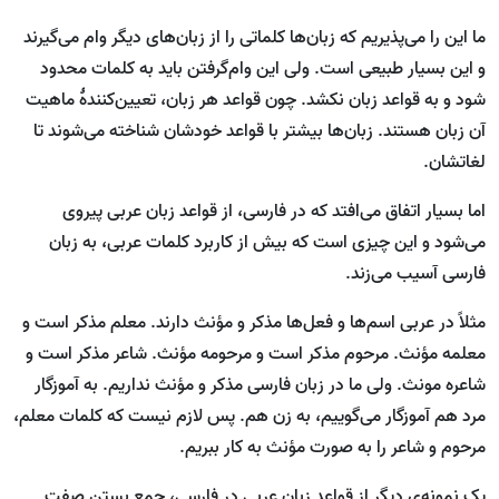
ما این را می‌پذیریم که زبان‌ها کلماتی را از زبان‌های دیگر وام می‌گیرند
و این بسیار طبیعی است. ولی این وام‌گرفتن باید به کلمات محدود
شود و به قواعد زبان نکشد. چون قواعد هر زبان، تعیین‌کنندۀ ماهیت
آن زبان هستند. زبان‌ها بیشتر با قواعد خودشان شناخته می‌شوند تا
لغاتشان.
اما بسیار اتفاق می‌افتد که در فارسی، از قواعد زبان عربی پیروی
می‌شود و این چیزی است که بیش از کاربرد کلمات عربی، به زبان
فارسی آسیب می‌زند.
مثلاً ‌در عربی اسم‌ها و فعل‌ها مذکر و مؤنث دارند. معلم مذکر است و
معلمه مؤنث. مرحوم مذکر است و مرحومه مؤنث. شاعر مذکر است و
شاعره مونث. ولی ما در زبان فارسی مذکر و مؤنث نداریم. به آموزگار
مرد هم آموزگار می‌گوییم، به زن هم. پس لازم نیست که کلمات معلم،
مرحوم و شاعر را به صورت مؤنث به کار ببریم.
یک نمونه‌ی دیگر از قواعد زبان عربی در فارسی، جمع بستن صفت