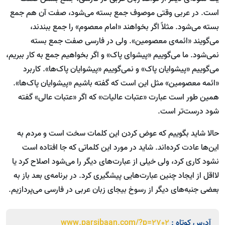
است. در عربی وقتی موصوف جمع بسته می‌شود، صفت آن هم جمع
بسته می‌شود. مثلاً‌ اگر بخواهند «امام معصوم» را جمع ببندند،
می‌گویند «ائمه‌ی معصومین». ولی در فارسی صفت جمع بسته
نمی‌شود. ما می‌گوییم «پیشوای پاک» و اگر بخواهیم جمع به کار ببریم،
می‌گوییم «پیشوایان پاک» و نمی‌گوییم «پیشوایان پاک‌ها». کاربرد
«ائمه معصومین» مثل این است که گفته باشیم «پیشوایان پاک‌ها».
همین طور است عبارت «عتبات عالیات» که اگر «عتبات عالی» گفته
شود درست‌تر است.
حالا شاید بگوییم که عوض کردن این کلمات سخت است و مردم به
این‌ها عادت کرده‌اند. شاید در مورد این کلماتی که جا افتاده است
نشود کاری کرد، ولی خیلی از عبارت‌های دیگر را می‌شود اصلاح کرد یا
لااقل از ایجاد چنین عبارت‌هایی پیشگیری کرد. در برنامه‌ی بعد باز به
بعضی جنبه‌های دیگر از رسوخ بیجای زبان عربی در فارسی می‌پردازیم.
آدرس کوتاه :
www.parsibaan.com/?p=2702