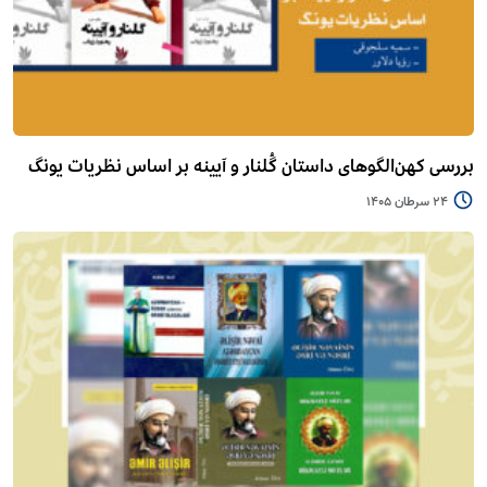
بررسی کهن‌الگوهای داستان گُلنار و آیینه بر اساس نظریات یونگ
24 سرطان 1405