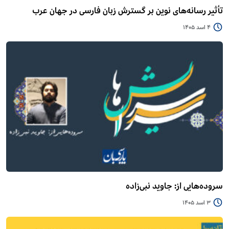
تأثیر رسانه‌های نوین بر گسترش زبان فارسی در جهان عرب
4 اسد 1405
سروده‌هایی از: جاوید نبی‌زاده
3 اسد 1405