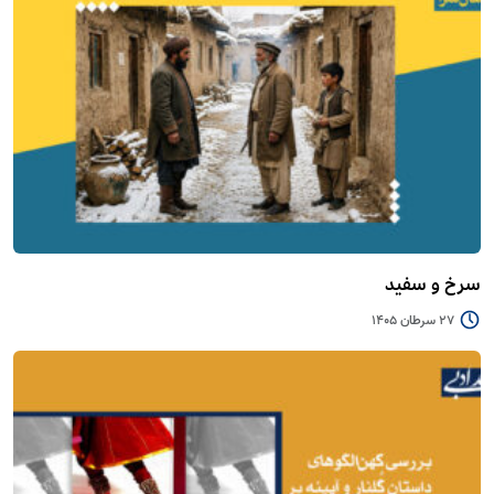
سرخ و سفید
27 سرطان 1405