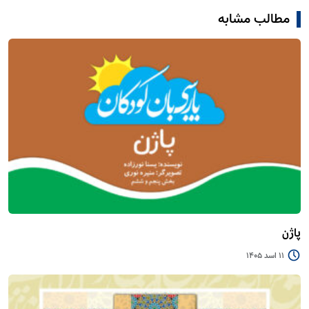
مطالب مشابه
پاژن
11 اسد 1405