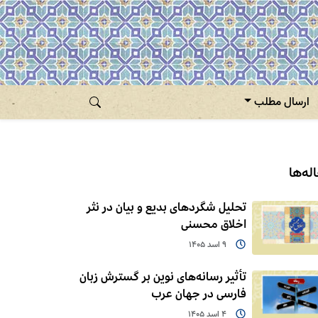
ارسال مطلب
له‌ها
تحلیل شگردهای بدیع و بیان در نثر
اخلاق محسنی
9 اسد 1405
تأثیر رسانه‌های نوین بر گسترش زبان
فارسی در جهان عرب
4 اسد 1405