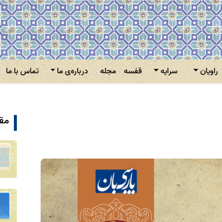
راویان
سرایه
قفسه
مجله
درباره‌ی ما
تماس با ما
مقا