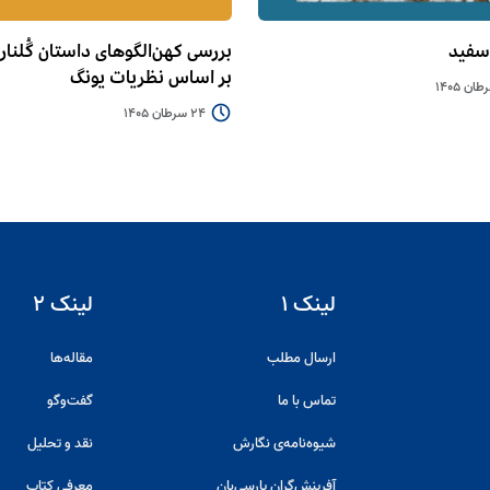
سفید
بررسی کهن‌الگوهای داستان گُلنار و
بر اساس نظریات یونگ
24 سرطان 1405
لینک ۱
لینک ۲
ارسال مطلب
مقاله‌ها
تماس با ما
گفت‌و‌گو
شیوه‌نامه‌ی نگارش
نقد و تحلیل
آفرینش‌گران پارسی‌بان
معرفی کتاب