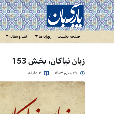
صفحه نخست
روزانه‌ها
نقد و مقاله
زبان نیاکان، بخش 153
29 جدی 1403
2 دقیقه