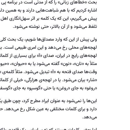
بحث «خطاهای زبانی» را که از مدتی است در برنامه پی گر
اشاره کردیم که با هم شباهت‌هایی دارند و به همین دلی
پیش می‌گیریم، این که یک کلمه بر اثر سهل‌انگاری اهل 
تلفظ می‌شود و از آن بالاتر، حتی نوشته می‌شود.
ولی پیش از این که وارد مصداق‌ها شویم، یک بحث کلی را
لهجه‌های محلی رخ می‌دهد و این امری طبیعی است. به خ
لهجه‌های رایج در ایران، صدای «آ» برای بسیاری از کلما
مثلاً‌ به «نان»، «نون» گفته می‌شود یا به «حیوان»، «حی
وقت‌ها صدای فتحه به «آ» تبدیل می‌شود. مثلاً کلمه‌ی
«شار» بیان می‌شود. یا در لهجه‌ی هزارگی، خیلی از کلمات
«روغو» به جای «روغن» یا حتی «گوسپو» به جای «گوسفن
این‌ها را نمی‌شود به عنوان ایراد مطرح کرد، چون طبق 
دارد و برای کلمات مختلفی به عین شکل رخ می‌دهد. 
می‌دهد.
اما بعضی کلمات هستند که نه بر اساس یک قاعده، بلکه ب