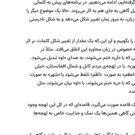
فته‌ایم، ادامه می‌دهیم. در برنامه‌های پیش به کلماتی
ل گاهی به جای هم به کار می‌روند. حالا یک موضوع دیگر را
زبان، به مرور زمان تغییر شکل می‌دهد و به شکل نادرستی
 بگوییم و آن این که یک مقدار از تغییر شکل کلمات، بر اثر
صوص در زبان محاوره این اتفاق می‌افتد. مثلاً در
تی که با «آن» ختم می‌شوند، به صدای «او» تبدیل می‌شود.
وون». یا در لهجه‌ی مردم کابل و شمال افغانستان، خیلی
 «اعظم» به صورت «آظَم» تلفظ می‌شود یا «شهر» به صورت
ی که با «ن» ختم می‌شوند، با «او» بیان می‌شوند، مثل
د».
یک قاعده صورت می‌گیرد، قاعده‌ای که در کل این لهجه وجود
حتی گاهی همین‌ها یک نمک و جذابیت خاص به لهجه‌ها
ر اثر سهل‌انگاری اهل زبان تغییر شکل می‌یابند و گاهی این