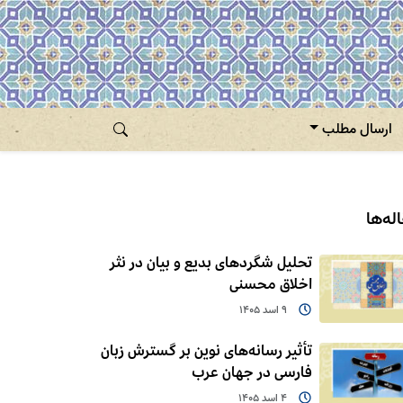
ارسال مطلب
له‌ها
تحلیل شگردهای بدیع و بیان در نثر
اخلاق محسنی
9 اسد 1405
تأثیر رسانه‌های نوین بر گسترش زبان
فارسی در جهان عرب
4 اسد 1405