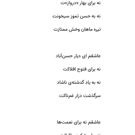
نه برای بهار «درواز»ت
نه به حسن تموز سیحونت
تیره ماهان وخش ممتازت
عاشقم ای دیار حسن‌آباد
نه برای فتوح افلاکت
نه به یاد گدشته‌ی ناشاد
سرگذشت دزار غم‌ناکت
عاشقم نه برای نعمت‌ها