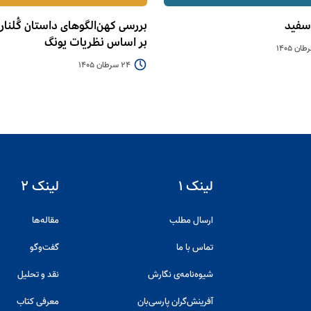
سفید
بررسی کهن‌الگوهای داستان گُلنار و
بر اساس نظریات یونگ
24 سرطان 1405
لینک ۱
لینک ۲
ارسال مطلب
مقاله‌ها
تماس با ما
گفت‌و‌گو
شیوه‌نامه‌ی نگارش
نقد و تحلیل
آفرینش‌گران پارسی‌بان
معرفی کتاب