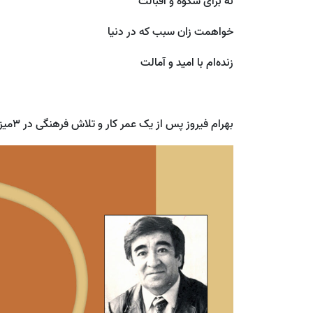
نه برای شکوه و اقبالت
خواهمت زان سبب که در دنیا
زنده‌ام با امید و آمالت
بهرام فیروز پس از یک عمر کار و تلاش فرهنگی در 3میزان/ مهر 1373 در شهر خجند درگذشت.