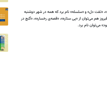
ب»، «تفت دل» و «سلسله» نام برد که همه در شهر دوشنبه
یروز هم می‌توان از «پی ستاره»، «قصه‌ی رخساره»، «گنج در
ود» می‌توان نام برد.