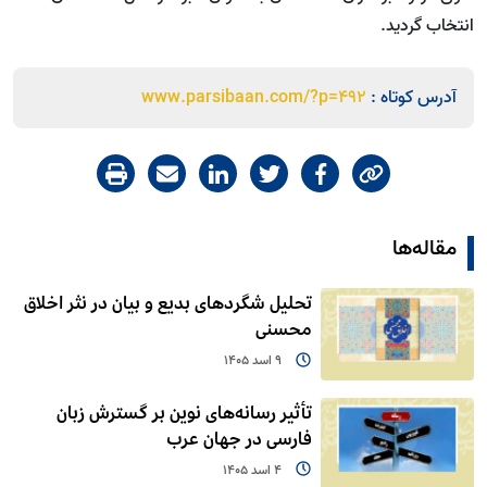
انتخاب گردید.
آدرس کوتاه :
www.parsibaan.com/?p=492
مقاله‌ها
تحلیل شگردهای بدیع و بیان در نثر اخلاق
محسنی
9 اسد 1405
تأثیر رسانه‌های نوین بر گسترش زبان
فارسی در جهان عرب
4 اسد 1405