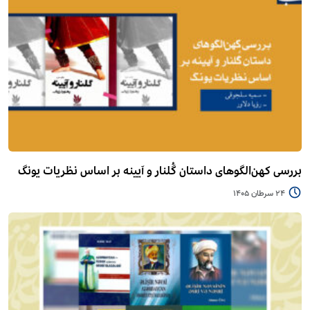
بررسی کهن‌الگوهای داستان گُلنار و آیینه بر اساس نظریات یونگ
24 سرطان 1405