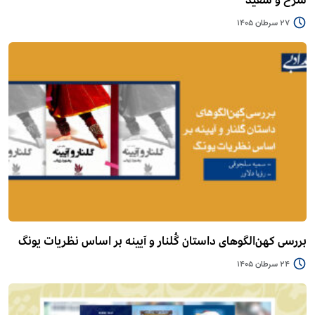
سرخ و سفید
27 سرطان 1405
بررسی کهن‌الگوهای داستان گُلنار و آیینه بر اساس نظریات یونگ
24 سرطان 1405