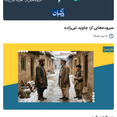
سروده‌هایی از: جاوید نبی‌زاده
3 اسد 1405