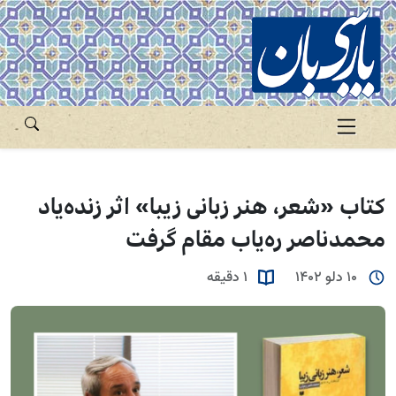
کتاب «شعر، هنر زبانی زیبا» اثر زنده‌یاد
محمدناصر ره‌یاب مقام گرفت
10 دلو 1402
1 دقیقه