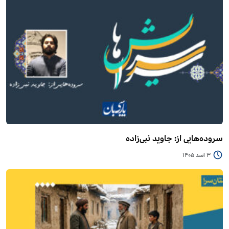
سروده‌هایی از: جاوید نبی‌زاده
3 اسد 1405