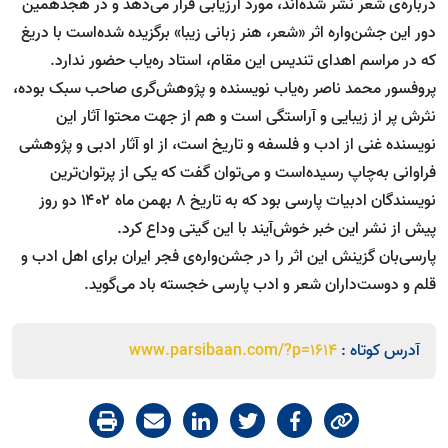
درباره‌ی شعر نشر شده‌اند، مورد ارزیابی قرار می‌دهد و در هجدهمین
دور این جشن‌‌واره اثر «شعر، هنر زبانی زیبا» برگزیده شده‌است با دریغ
که در مراسم اهدای تندیس این مقام، استاد ره‌یاب حضور ندارد.
پروفسور محمد ناصر ره‌یاب نویسنده و پژوهش‌گری صاحب سبک بوده،
نثرش پر از زیبایی و آراستگی است و هم از جهت محتوا آثار این
نویسنده غنی از ادب و فلسفه و تاریخ است، از او آثار ادبی و پژوهشی
فراوانی به‌چاپ رسیده‌است و می‌توان گفت که یکی از پرتوان‌ترین
نویسندگان ادبیات پارسی بود که به تاریخ ۸ بهمن ماه ۱۴۰۲ دو روز
پیش از نشر این خبر خوش‌آیند با این گیتی وداع کرد.
پارسی‌بان گزینش این اثر را در جشن‌واره‌ی فجر ایران برای اهل ادب و
قلم و دوست‌داران شعر و ادب پارسی خجسته باد می‌گوید.
آدرس کوتاه :
www.parsibaan.com/?p=1614