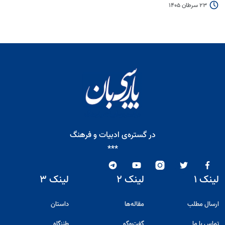
23 سرطان 1405
در گستره‌ی ادبیات و فرهنگ
***
لینک ۱
لینک ۲
لینک ۳
ارسال مطلب
مقاله‌ها
داستان
تماس با ما
گفت‌و‌گو
طنزگاه