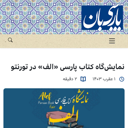
نمایش‌گاه کتاب پارسی «الف» در تورنتو
1 عقرب 1403
2 دقیقه