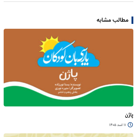
مطالب مشابه
پاژن
11 اسد 1405