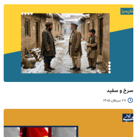
سرخ و سفید
27 سرطان 1405