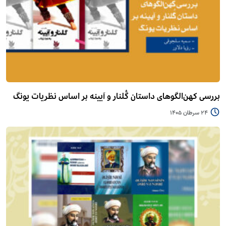
بررسی کهن‌الگوهای داستان گُلنار و آیینه بر اساس نظریات یونگ
24 سرطان 1405