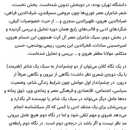
دانشگاه تهران بوده، در دوبخش تدوین شده‌است. بخش نخست،
شعر شاعران عصر غوری‌ها چون عروضی سمرقندی، شرف‌الدین فراهی،
ضیاءالدین هروی، ظهیرالدین سجزی و … از حیث خصوصیات کیفی،
شگردهای ادبی و قالب‌های رایج همان دوره تحلیل و بررسی گردیده و
در بخش دوم، سبک شاعران عصر آل کرت همچون ابن حسام هروی،
امیرحسینی سادات، فخرالدین ابن یمین، ربیعی پوشنجی، حسن
متکلم، مولانا مظفر هروی و … بررسی و تحلیل شده‌است.
در یک نگاه کلان می‌توان از دو چشم‌انداز به سبک یک شاعر (هنرمند)
یا یک دوره‌ی شعری نظر داشت؛ نگاهی از بیرون و نگاهی صرفاً از
درون. در چشم‌انداز اول عواملی چون شرایط زندگی شاعر، وضعیت
سیاسی، اجتماعی، اقتصادی و فرهنگی عصر و زمانه‌ی وی، ذوق زمانه و
ده‌ها عامل دیگر می‌تواند در سبک یک شاعر یا نویسنده اثر بگذارد و
بررسی‌شان برای یک منتقد ادبی یا کسی که کار سبکشناسه انجام
می‌دهد ضروی و مهم تلقی شود و اما در نگاه دوم هیچ عامل بیرونی
مد نظر نیست و اگر باشد در درجه‌ی دوم است. در نگاه دوم رابطه‌ی