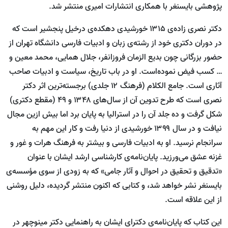
پژوهشی بایسنغر با همکاری انتشارات امیری منتشر شد.
دکتر نصری زاده‌ی ۱۳۱۵ خورشیدی دهکده‌ی درخیل پنجشیر است که
در دوران دکتری خود از رشته‌ی زبان و ادبیات فارسی دانشگاه تهران از
حضور بزرگانی چون بدیع الزمان فروزانفر، جلال همایی، محمد معین و
… کسب فیض نموده‌است. او در باب تاریخ، سیاست و ادبیات صاحب
آثاری است. جامع الکلام (فرهنگ ۱۲ جلدی) برجسته‌ترین اثر دکتر
نصری است که طرح تدوین آن از سال‌های ۱۳۴۸ و ۴۹ (مقطع دکتری)
شکل گرفت و ده جلد آن را در استرالیا به پایان برد اما بیش ازین مجال
نیافت و در سال ۱۳۹۹ خورشیدی از دنیا رفت و کار این مهم به
سرانجام نرسید. او به ادبیات فارسی و بیشتر به فرهنگ هرات و غور و
غزنه عشق می‌ورزید. پایان‌نامه‌ی کارشناسی ارشد ایشان با عنوان
«تدقیق و تحقیق در احوال و آثار جامی» که به زودی از سوی مؤسسه‌ی
بایسنغر نشر خواهد شد، و کتابی که اکنون منتشر گردیده، دلیل روشنی
از این علاقه است.
این کتاب که پایان‌نامه‌ی دکترای ایشان به راهنمایی دکتر مینوچهر در