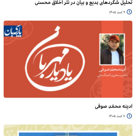
تحلیل شگردهای بدیع و بیان در نثر اخلاق محسنی
9 اسد 1405
آدینه محمّدِ صوفی
7 اسد 1405