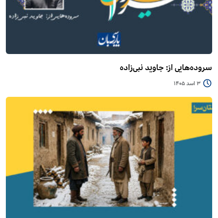
سروده‌هایی از: جاوید نبی‌زاده
3 اسد 1405