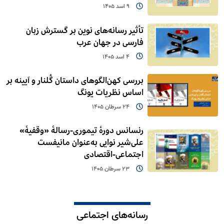
9 اسد 1405
تأثیر رسانه‌های نوین بر گسترش زبان
فارسی در جهان عرب
4 اسد 1405
بررسی کهن‌الگوهای داستان گُلنار و آیینه بر
اساس نظریات یونگ
24 سرطان 1405
رنسانس دورۀ تیموری-رسالۀ «وقفیۀ»
علی‌شیر نوایی به‌عنوان مانیفست
اجتماعی-اقتصادی
23 سرطان 1405
رسانه‌های اجتماعی