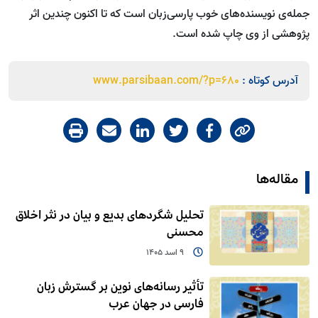
جمله‌ی نویسنده‌های خوب پارسی‌زبان است که تا اکنون چندین اثر
پژوهشی از وی چاپ شده است.
آدرس کوتاه :
www.parsibaan.com/?p=680
مقاله‌ها
تحلیل شگردهای بدیع و بیان در نثر اخلاق
محسنی
9 اسد 1405
تأثیر رسانه‌های نوین بر گسترش زبان
فارسی در جهان عرب