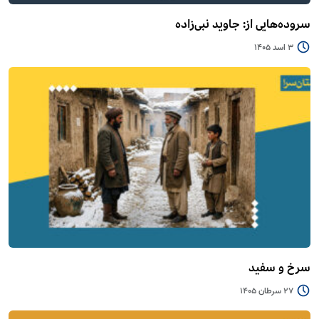
سروده‌هایی از: جاوید نبی‌زاده
3 اسد 1405
سرخ و سفید
27 سرطان 1405