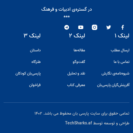
در گستره‌ی ادبیات و فرهنگ
***
لینک ۱
لینک ۲
لینک ۳
ارسال مطلب
مقاله‌ها
داستان
تماس با ما
گفت‌و‌گو
طنزگاه
شیوه‌نامه‌ی نگارش
نقد و تحلیل
پارسی‌بان کودکان
آفرینش‌گران پارسی‌بان
معرفی کتاب
فراخوان
تمامی حقوق برای سایت پارسی بان محفوظ می باشد. ۱۴۰۲
طراحی و توسعه توسط
TechSharks.af