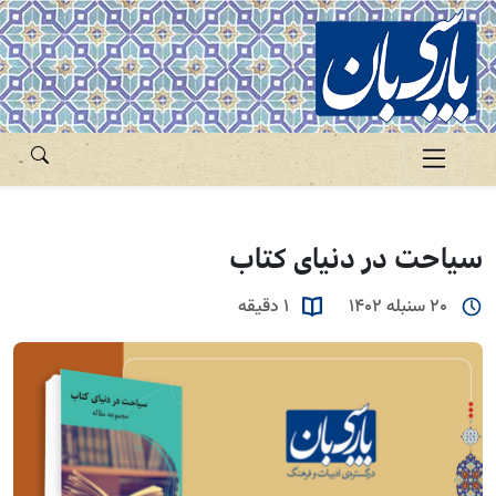
سیاحت در دنیای کتاب
20 سنبله 1402
1 دقیقه