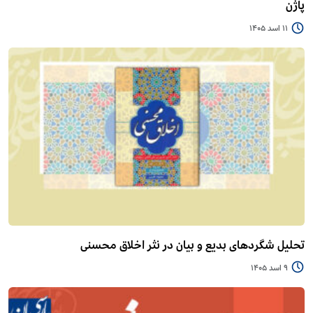
پاژن
11 اسد 1405
تحلیل شگردهای بدیع و بیان در نثر اخلاق محسنی
9 اسد 1405