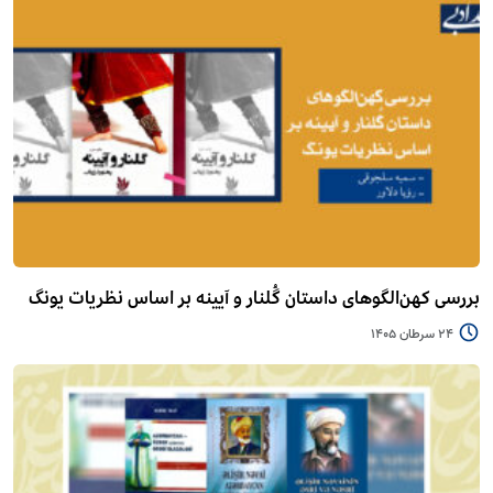
بررسی کهن‌الگوهای داستان گُلنار و آیینه بر اساس نظریات یونگ
24 سرطان 1405