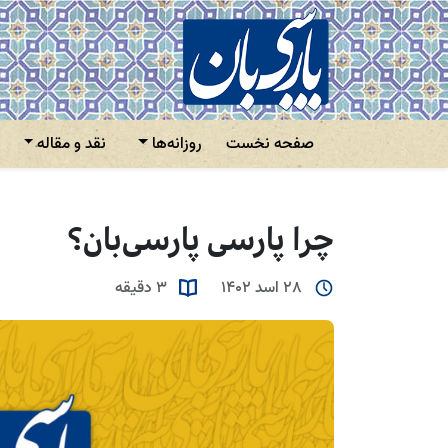
صفحه نخست
روزانه‌ها
نقد و مقاله
چرا پارسی پارسی‌بان؟
28 اسد 1402
3 دقیقه