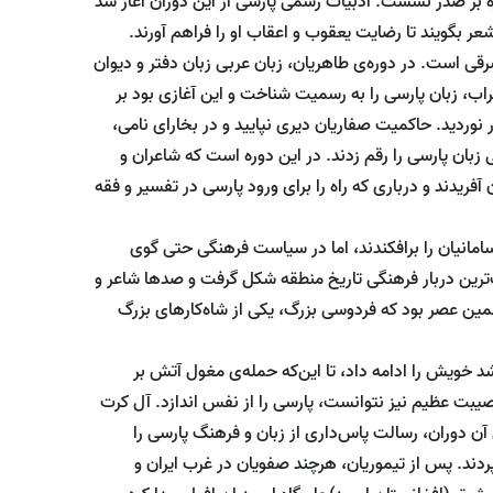
ره بر صدر نشست. ادبیات رسمی پارسی از این دوران آغاز شد
ر بگویند تا رضایت یعقوب و اعقاب او را فراهم آورند.
قی است. در دوره‌ی‌ طاهریان، زبان عربی زبان دفتر و دیوان
راب، زبان پارسی را به رسمیت شناخت و این آغازی بود بر
نوردید. حاکمیت صفاریان دیری نپایید و در بخارای نامی،
 زبان پارسی را رقم زدند. در این دوره است که شاعران و
فریدند و درباری که راه را برای ورود پارسی در تفسیر و فقه
سامانیان را برافکندند، اما در سیاست فرهنگی حتی گوی
گ‌ترین دربار فرهنگی تاریخ منطقه شکل گرفت و صدها شاعر و
همین عصر بود که فردوسی بزرگ، یکی از شاه‌کارهای بزرگ
شد خویش را ادامه داد، تا این‌که حمله‌ی مغول آتش بر
صیبت عظیم نیز نتوانست، پارسی را از نفس اندازد. آل کرت
آن دوران، رسالت پاس‌داری از زبان و فرهنگ پارسی را
پردند. پس از تیموریان، هرچند صفویان در غرب ایران و