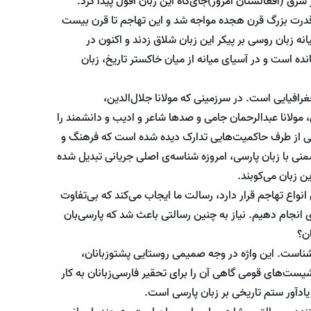
ر شرق (افغانستان امروز)جای‌گاه این زبان افول پیدا کرد.
و قدرت بزرگ قرن هجده مواجه شد و این تهاجم تا قرن بیست
یانه زبان روسی بر پیکر این زبان شلاق زدند و اکنون در
انده است و در آسیای میانه از میان خاکستر تاریخ، زبان
جغرافیایی است. در سرزمینی که مولانا جلال‌الدین،
مولانا عبدالرحمان جامی و صدها شاعر و ادیب و دانشمند را
سی از طرف حاکمیت‌هایی تدارک دیده شده است که فرهنگ و
منی با زبان پارسی، امروزه شناسه‌ی اصلی جریانی تبدیل شده
ن زبان می‌کوبند.
نواع تهاجم قرار دارد، رسالت ما ایجاب می‌کند که بی‌تفاوت
ی انجام دهیم. نیاز به چنین رسالتی باعث شد که پارسی‌بان
ان؟
 آشناست. این واژه در وجه صمیمی روستایی پشتوزبانان،
یست‌های قومی گاهی آن را برای تحقیر فارسی‌زبانان به کار
یادآور ستم تاریخی بر زبان پارسی است.