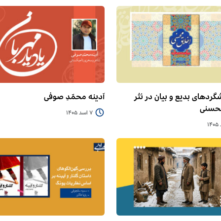
گردهای بدیع و بیان در نثر
آدینه محمّدِ صوفی
محسنی
7 اسد 1405