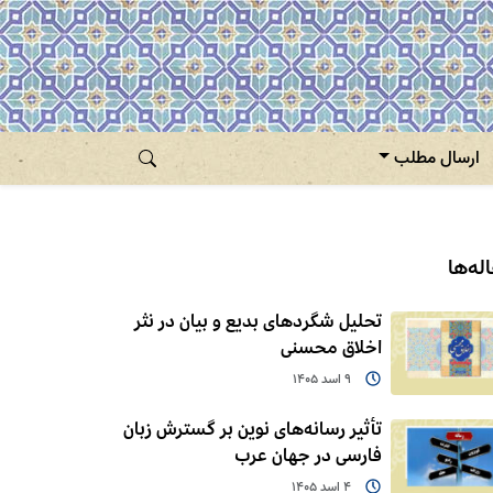
ارسال مطلب
له‌ها
تحلیل شگردهای بدیع و بیان در نثر
اخلاق محسنی
9 اسد 1405
تأثیر رسانه‌های نوین بر گسترش زبان
فارسی در جهان عرب
4 اسد 1405