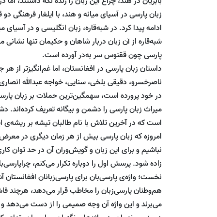
بابریان در هند، چراغ این زبان را زنده نگه داشتند، اما د
زبان پارسی در آسیای میانه و هند، با ایلغار فرهنگی د
ادامه پیدا کرد. در شبه‌قاره، زبان انگلیسی و در آسیای م
شبه‌قاره از آن زبان دربار شاهان و حکیمان تنها نشانی م
پارسی چون ققنوس سر به‌در آورده است.
داستان زبان پارسی در افغانستان، اما غم‌انگیزتر از هر 
ناصرخسرو، دقیقی بلخی، سنایی، خواجه عبدالله انصاری، 
در خود پرورده است، سهمگین‌ترین حملات بر زبان پار
میراث زبان پارسی را دشمن و بیگانه تعریف کرده‌اند. دش
است که در آخرین تلاش با نام طالبان تیشه بر ریشه‌ی ای
امروزه که زبان پارسی بیش از هر زمان دیگری در معرض ا
نباشیم و برای این زبان و گویش‌وران آن در حد توان کار
زاده شود. پرسش اول را دوباره تکرار می‌کنم، چراپارسی‌ب
نخست؛ واژه‌‌ی پارسی‌بان برای پارسی‌زبانان افغانستان
هم‌وطنان پارسی‌زبان را مخاطب قرار می‌دهد، هرچند فاش
می‌برند و این واژه آن وجه صمیمی را از دست می‌دهد و 