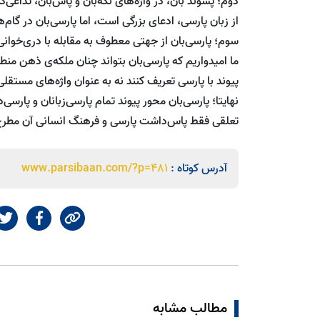
دوم؛ پسوند بان، در واژه‌های نگه‌بان‌ و پاس‌بان، تداعی
از زبان پارسی، ادعای بزرگی است، اما پارسی‌بان در گام‌
سوم؛ پارسی‌بان از جهتی معطوف به مقابله با دری‌خوان
ما امیدواریم که پارسی‌بان بتواند چنان ملکه‌ی ذهن منط
پیوند با پارسی تعریف کنند نه به عنوان واژه‌های مستقل
نهایتا‌؛ پارسی‌بان محور پیوند تمام پارسی‌زبانان و پا
تعلقی فقط پاس‌داشت پارسی و فرهنگ انسانی آن مطر
آدرس کوتاه :
www.parsibaan.com/?p=481
مطالب مشابه