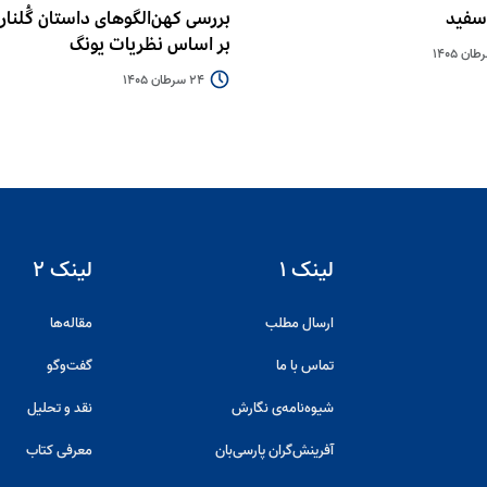
سفید
بررسی کهن‌الگوهای داستان گُلنار و
بر اساس نظریات یونگ
24 سرطان 1405
لینک ۱
لینک ۲
ارسال مطلب
مقاله‌ها
تماس با ما
گفت‌و‌گو
شیوه‌نامه‌ی نگارش
نقد و تحلیل
آفرینش‌گران پارسی‌بان
معرفی کتاب