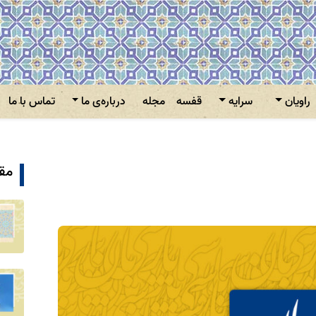
راویان
سرایه
قفسه
مجله
درباره‌ی ما
تماس با ما
مقا