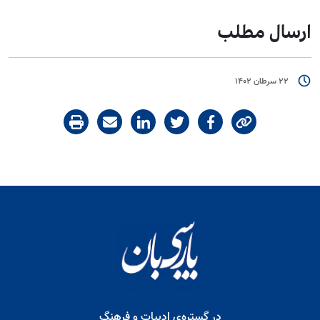
ارسال مطلب
22 سرطان 1402
در گستره‌ی ادبیات و فرهنگ